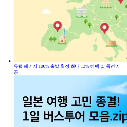
유럽 패키지 100% 출발 확정
최대 13% 혜택 및 특전 제
공