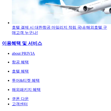
호텔 결제 시 대한항공 마일리지 적립
국내/해외호텔 구
매고객 누구나!
이용혜택 및 서비스
about PRIVIA
항공 혜택
호텔 혜택
투어&티켓 혜택
해외패키지 혜택
쿠폰 다운
고객센터