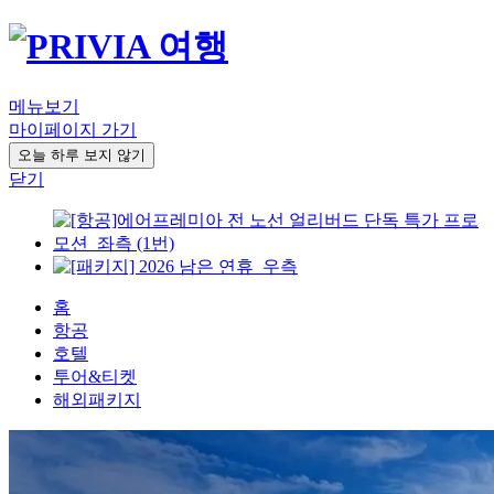
메뉴보기
마이페이지 가기
오늘 하루 보지 않기
닫기
홈
항공
호텔
투어&티켓
해외패키지