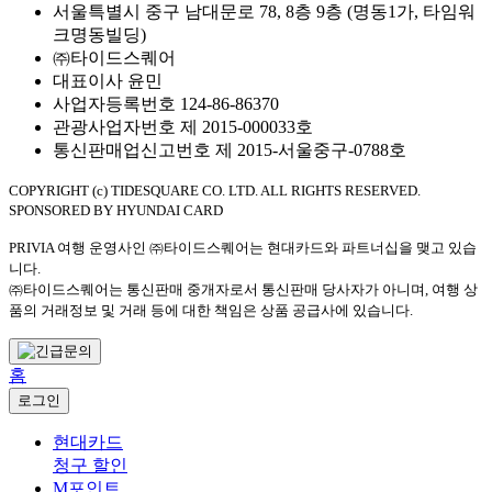
서울특별시 중구 남대문로 78, 8층 9층 (명동1가, 타임워
크명동빌딩)
㈜타이드스퀘어
대표이사 윤민
사업자등록번호 124-86-86370
관광사업자번호 제 2015-000033호
통신판매업신고번호 제 2015-서울중구-0788호
COPYRIGHT (c) TIDESQUARE CO. LTD. ALL RIGHTS RESERVED.
SPONSORED BY HYUNDAI CARD
PRIVIA 여행 운영사인 ㈜타이드스퀘어는 현대카드와 파트너십을 맺고 있습
니다.
㈜타이드스퀘어는 통신판매 중개자로서 통신판매 당사자가 아니며, 여행 상
품의 거래정보 및 거래 등에 대한 책임은 상품 공급사에 있습니다.
홈
로그인
현대카드
청구 할인
M포인트