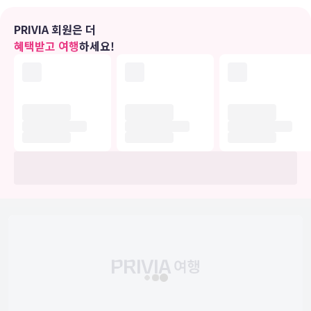
대표적인 편의 시설과 서비스로는 간편 체크인, 간편 체크아웃, 다국어
구사 가능 직원 등이 있습니다. 고객께서는 별도 요금으로 버스 정류장
PRIVIA 회원은 더
셔틀 이용이 가능하며 무료 셀프 주차도 시설 내에서 이용 가능합니다.
혜택받고 여행
하세요!
유의사항
호텔 관련 정보는 사전 안내 없이 변동될 수 있으며 실제와 다를 수 있습니다.
정확한 상세정보는 해당 호텔의 공식 홈페이지를 통해 확인하시기 바랍니다.