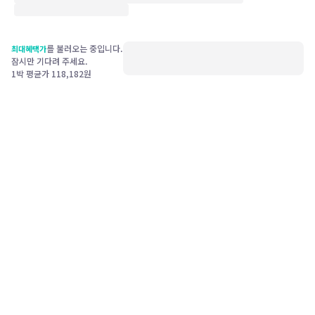
를 불러오는 중입니다.
최대혜택가
잠시만 기다려 주세요.
1박 평균가
118,182
원