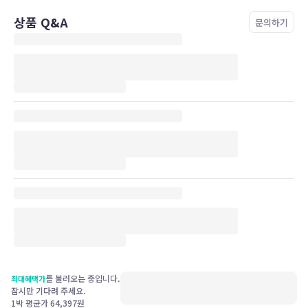
상품 Q&A
문의하기
를 불러오는 중입니다.
최대혜택가
잠시만 기다려 주세요.
1박 평균가
64,397
원