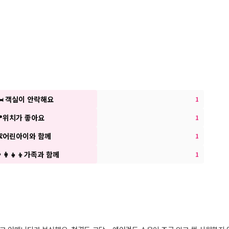
🛏 객실이 안락해요
1
📍위치가 좋아요
1
👶어린아이와 함께
1
‍👩‍👧‍👦가족과 함께
1