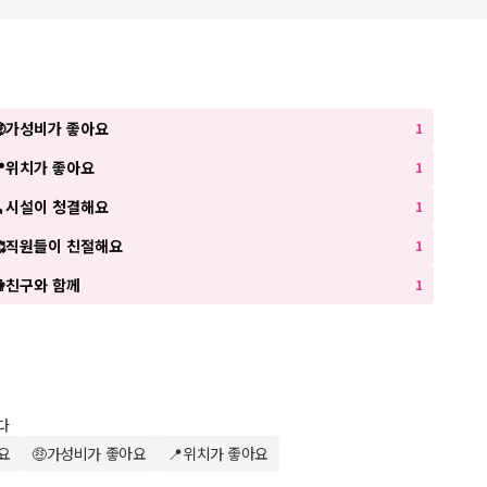
🤑가성비가 좋아요
1
📍위치가 좋아요
1
🧹시설이 청결해요
1
🥰직원들이 친절해요
1
👭친구와 함께
1
다
요
🤑가성비가 좋아요
📍위치가 좋아요