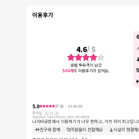
이용후기
4.6
/ 5
호텔 투숙객이 남긴
504
개
의 이용후기가 있어요.
5.0
최*운
23.06.06
투숙일 :
22.11.25
Superior Twin Room, Non Smoking
나리타공항에서 이동하기가 너무 편하고, 가격 위치 최고입니
👭친구와 함께
🥰직원들이 친절해요
🧹시설이 청결해