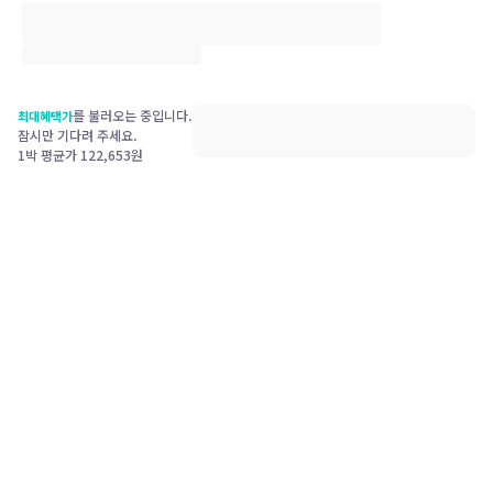
를 불러오는 중입니다.
최대혜택가
잠시만 기다려 주세요.
1박 평균가
122,653
원