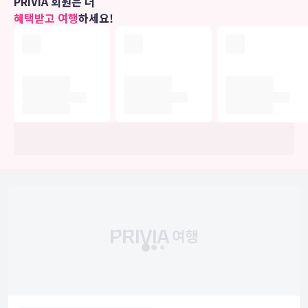
PRIVIA 회원은 더
혜택받고 여행
하세요!
비즈니스, 기타 편의시설
직원이 있는 프런트 데스크는 정해진 시간에 운영됩니다. 고객께서는
별도 요금으로 왕복 공항 셔틀(24시간 운행) 서비스를 이용하실 수 있
고, 시설 내에서 무료 셀프 주차도 가능합니다.
개조 공사
이 숙박 시설은 2025년 2월 1일 ~ 2025년 2월 28일에 리노베이션 공
사를 진행합니다(완료일은 변경될 수 있음). 영향을 받는 구역은 다음
과 같습니다.
외부
프런트 데스크
복도
로비
주차장
리노베이션 공사는 업무 시간에 한해서만 진행될 예정이며, 공사로 인
한 소음 및 기타 불편 사항을 최소화하도록 최선을 다할 것입니다. 미리
많은 양해를 부탁드립니다.
유의사항