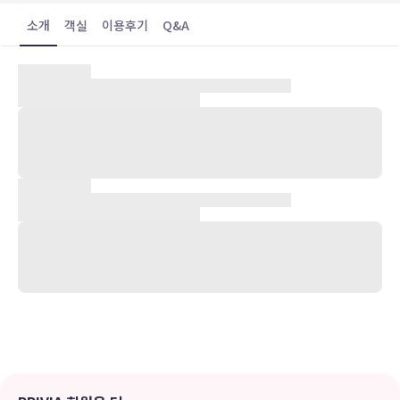
하지만 전반적으로 길리라는 섬이 좋았고, 프라
소개
객실
이용후기
Q&A
숙박 시설 위치
길리 트라왕안에 위치한 빌라 모투에 머무실 경우 15분 정도 걸으면 터
틀 쇼어 및 길리 트라왕안 해변에 가실 수 있습니다. 이 B&B에서 셍기
기 비치까지는 29.2km 떨어져 있으며, 1.2km 거리에는 메노 월 다이
빙 장소도 있습니다.
객실
전용 수영장 등이 갖추어진 3개의 객실에서 럭셔리 분위기를 만끽하실
수 있습니다. 객실에 딸린 전용 발코니 또는 파티오에서 전망을 감상하
실 수 있습니다. 무료 무선 인터넷을 이용하실 수 있습니다. 편의 시설/
서비스로는 금고 및 책상 등이 있으며 객실 정돈 서비스는 매일 제공됩
니다.
편의 시설
테라스 전망을 감상하고 무료 무선 인터넷 등의 편의 시설/서비스를 이
용하실 수 있습니다.