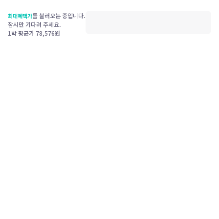
를 불러오는 중입니다.
최대혜택가
잠시만 기다려 주세요.
1박 평균가
78,576
원