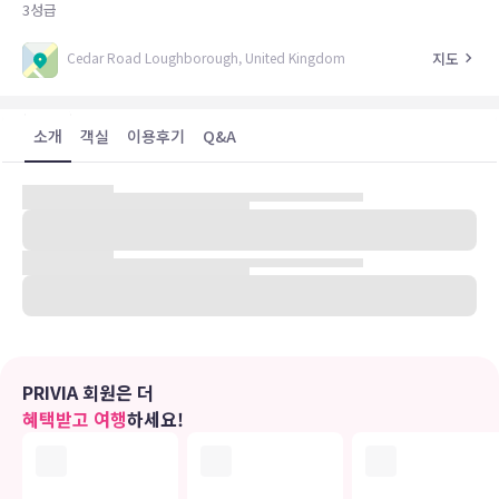
3
성급
지도
Cedar Road Loughborough, United Kingdom
소개
객실
이용후기
Q&A
유의사항
호텔 관련 정보는 사전 안내 없이 변동될 수 있으며 실제와 다를 수 있습니다.
정확한 상세정보는 해당 호텔의 공식 홈페이지를 통해 확인하시기 바랍니다.
PRIVIA 회원은 더
혜택받고 여행
하세요!