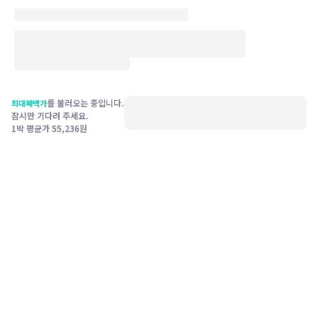
를 불러오는 중입니다.
최대혜택가
잠시만 기다려 주세요.
1박 평균가
55,236
원