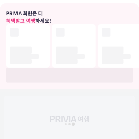
니다.
PRIVIA 회원은 더
식당
혜택받고 여행
하세요!
이 호텔에는 2 개의 레스토랑이 있으며 이중 하나인 Guy's
Restaurant에서 만족스러운 이탈리아 요리를 즐기실 수 있습니다. 2
개의 바/라운지에서는 시원한 음료를 마시며 느긋한 시간을 보내실 수
있어요.
비즈니스, 기타 편의시설
대표적인 편의 시설과 서비스로는 드라이클리닝/세탁 서비스, 24시간
운영되는 프런트 데스크, 짐 보관 등이 있습니다. 시설 내에서 무료 셀
프 주차 이용이 가능합니다.
유의사항
호텔 관련 정보는 사전 안내 없이 변동될 수 있으며 실제와 다를 수 있습니다.
정확한 상세정보는 해당 호텔의 공식 홈페이지를 통해 확인하시기 바랍니다.