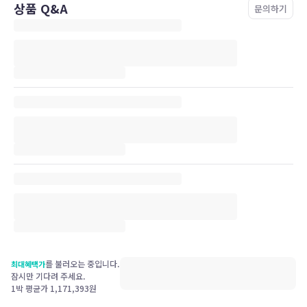
상품 Q&A
문의하기
를 불러오는 중입니다.
최대혜택가
잠시만 기다려 주세요.
1박 평균가
1,171,393
원