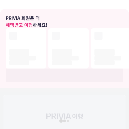
편의 시설
PRIVIA 회원은 더
피트니스 센터 같은 레크리에이션 시설을 이용하거나 루프탑 테라스에
혜택받고 여행
하세요!
서 전망을 즐기실 수 있습니다. 이 조지 왕조 양식 호텔에는 이 밖에도
무료 무선 인터넷, 콘시어지 서비스 및 웨딩 서비스도 마련되어 있습니
다.
식당
이 호텔에는 2 개의 레스토랑이 있으며 이중 하나인 18에서 식사를 간
단히 해결하실 수 있어요. 또는 편하게 객실에서 24시간 룸서비스를 이
용하실 수 있습니다. 2 개의 바/라운지에서는 시원한 음료를 마시며 느
긋한 시간을 보내실 수 있어요. 아침 식사(주문 요리)가 매일 07:00 ~
10:30에 무료로 제공됩니다.
비즈니스, 기타 편의시설
대표적인 편의 시설과 서비스로는 드라이클리닝/세탁 서비스, 24시간
운영되는 프런트 데스크, 다국어 구사 가능 직원 등이 있습니다.
유의사항