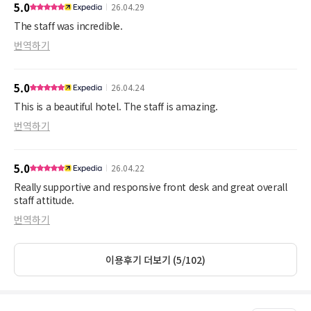
5.0
26.04.29
The staff was incredible.
번역하기
5.0
26.04.24
This is a beautiful hotel. The staff is amazing.
번역하기
5.0
26.04.22
Really supportive and responsive front desk and great overall
staff attitude.
번역하기
이용후기 더보기 (5/102)