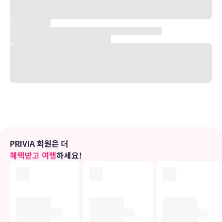
있습니다. 이 호텔에서 Marine Drive까지는 17.2km 떨어져 있으며,
18.4km 거리에는 룰루 몰도 있습니다.
객실
편하게 머무실 수 있는 6개의 객실이 마련되어 있습니다. 객실에 딸린
전용 발코니 또는 파티오에서 전망을 감상하실 수 있습니다. 무료 무선
인터넷을 이용하실 수 있으며 케이블 채널 프로그램도 구비되어 있어
지루하지 않게 시간을 보내실 수 있습니다. 전용 욕실에는 무료 세면용
품 및 헤어드라이어도 갖추어져 있습니다.
편의 시설
야외 수영장 등의 레크리에이션 시설을 이용하거나 테라스 및 정원 전
망을 즐기실 수 있습니다. 이 호텔에는 이 밖에도 무료 무선 인터넷, 콘
PRIVIA 회원은 더
시어지 서비스 및 바비큐 그릴도 마련되어 있습니다.
혜택받고 여행
하세요!
식당
호텔의 레스토랑에서 맛있는 식사를 즐겨보세요. 또는 편하게 24시간
룸서비스를 이용하실 수도 있습니다. 아침 식사(주문 요리)가 매일 무
료로 제공됩니다.