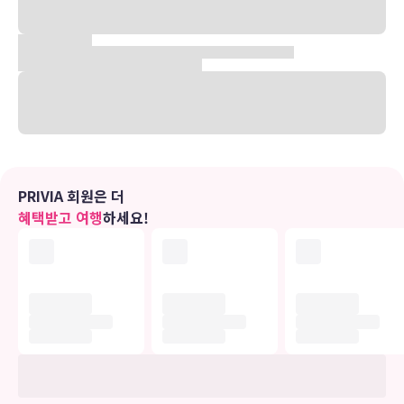
다. 다양한 아웃도어 활동을 즐길 수 있으며 가족과 잊지 못할 추억을
만들수 있다.
유의사항
호텔 관련 정보는 사전 안내 없이 변동될 수 있으며 실제와 다를 수 있습니다.
정확한 상세정보는 해당 호텔의 공식 홈페이지를 통해 확인하시기 바랍니다.
PRIVIA 회원은 더
혜택받고 여행
하세요!