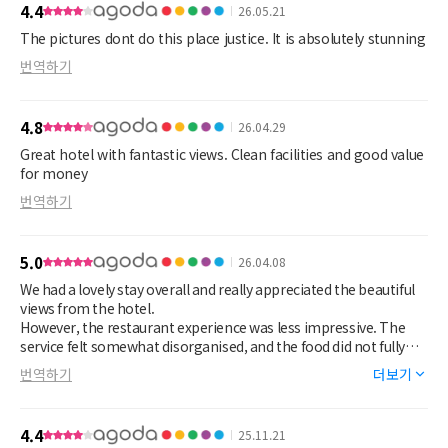
4.4
26.05.21
The pictures dont do this place justice. It is absolutely stunning
번역하기
4.8
26.04.29
Great hotel with fantastic views. Clean facilities and good value
for money
번역하기
5.0
26.04.08
We had a lovely stay overall and really appreciated the beautiful
views from the hotel.
However, the restaurant experience was less impressive. The
service felt somewhat disorganised, and the food did not fully
meet our expectations.
번역하기
더보기
4.4
25.11.21