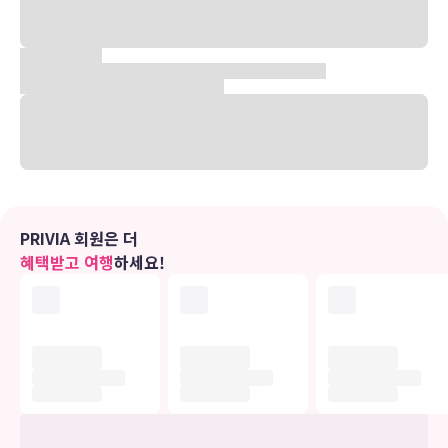
되게 지었으며, 고풍스러운 그레이트 홀, 정교한 계단, 우아하게 단장된
객실과, 레스토랑, 스파, 웰빙 라운지, 피트니스 센터, 어린이 놀이터와
실내 수영장 같은 시설들이 구비되어 있다.
유의사항
호텔 관련 정보는 사전 안내 없이 변동될 수 있으며 실제와 다를 수 있습니다.
정확한 상세정보는 해당 호텔의 공식 홈페이지를 통해 확인하시기 바랍니다.
PRIVIA 회원은 더
혜택받고 여행
하세요!