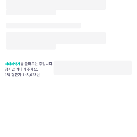
를 불러오는 중입니다.
최대혜택가
잠시만 기다려 주세요.
1박 평균가
143,623
원