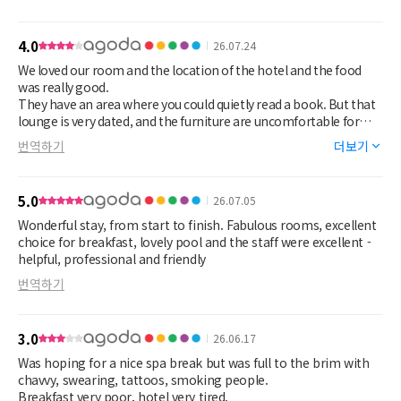
4.0
26.07.24
We loved our room and the location of the hotel and the food
was really good.
They have an area where you could quietly read a book. But that
lounge is very dated, and the furniture are uncomfortable for
lounging and relaxing. More lounging furniture inside and
번역하기
더보기
outside would be great.
5.0
26.07.05
Wonderful stay, from start to finish. Fabulous rooms, excellent
choice for breakfast, lovely pool and the staff were excellent -
helpful, professional and friendly
번역하기
3.0
26.06.17
Was hoping for a nice spa break but was full to the brim with
chavvy, swearing, tattoos, smoking people.
Breakfast very poor, hotel very tired.