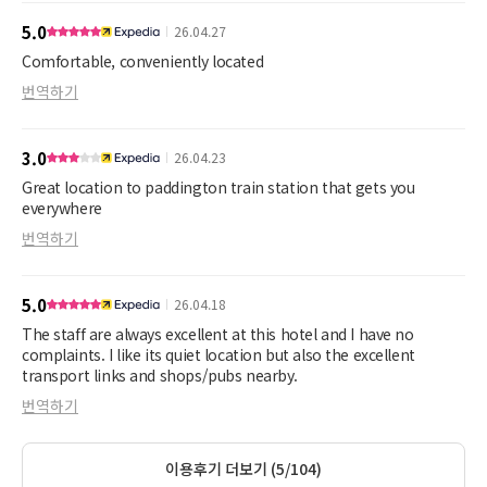
5.0
26.04.27
Comfortable, conveniently located
번역하기
3.0
26.04.23
Great location to paddington train station that gets you
everywhere
번역하기
5.0
26.04.18
The staff are always excellent at this hotel and I have no
complaints. I like its quiet location but also the excellent
transport links and shops/pubs nearby.
번역하기
이용후기 더보기 (5/104)