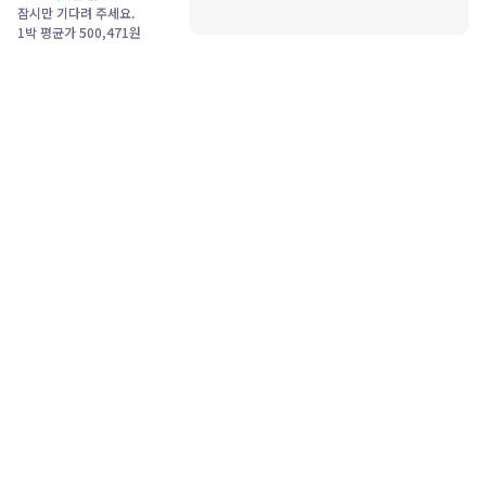
잠시만 기다려 주세요.
1박 평균가
500,471
원