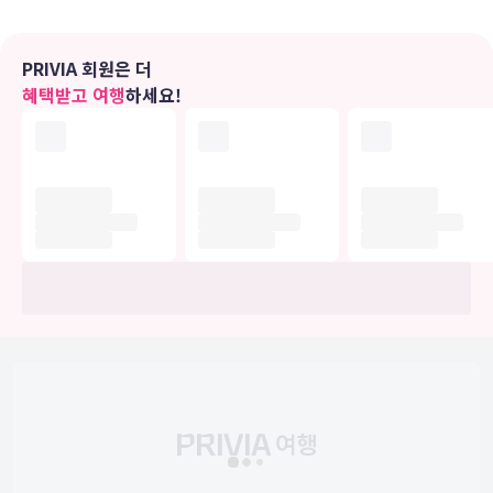
편의 시설
피트니스 센터 및 자전거 대여 등의 레크리에이션 시설을 십분 활용하
PRIVIA 회원은 더
시기 바랍니다. 이 호텔에는 무료 무선 인터넷, 콘시어지 서비스 및
혜택받고 여행
하세요!
TV(공용 구역)도 편의 시설/서비스로 마련되어 있습니다.
식당
시설 내에 위치한 레스토랑 Bella Italia Paddington에서 이탈리아
요리를 즐겨보세요. 여기에는 다양한 음료가 제공되는 바/라운지 및 탁
트인 정원 전망까지 갖춰져 있으며 날씨가 괜찮은 날에는 야외 좌석이
마련되죠. 또는 편하게 객실에서 24시간 룸서비스를 이용하실 수 있습
니다. 아침 식사(풀 브렉퍼스트)가 주중 06:30 ~ 10:30 및 주말 07:00
~ 10:00에 유료로 제공됩니다.
비즈니스, 기타 편의시설
대표적인 편의 시설과 서비스로는 24시간 운영 비즈니스 센터, 드라이
클리닝/세탁 서비스, 24시간 운영되는 프런트 데스크 등이 있습니다.
유의사항
호텔 관련 정보는 사전 안내 없이 변동될 수 있으며 실제와 다를 수 있습니다.