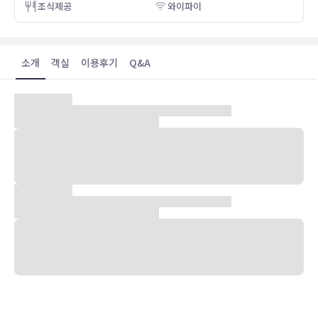
조식제공
와이파이
소개
객실
이용후기
Q&A
숙박 시설 위치
런던(런던 도심)에 위치한 머큐어 런던 하이드 파크 호텔의 경우 걸어
서 10분 이내 거리에 하이드 파크 및 켄싱턴 가든 등이 있습니다. 이 호
텔에서 마블 아치까지는 1.3km 떨어져 있으며, 2.3km 거리에는 옥스
퍼드 스트리트도 있습니다.
객실
72개의 각각 다른 스타일의 인테리어에는 미니바 및 평면 TV 등이 갖
추어져 있어 편하게 머무실 수 있습니다. 무료 무선 인터넷을 이용하실
수 있으며 디지털 채널 프로그램, 스마트 스피커도 구비되어 있어 지루
하지 않게 시간을 보내실 수 있습니다. 샤워 시설을 갖춘 전용 욕실에는
무료 세면용품 및 헤어드라이어도 마련되어 있습니다. 편의 시설/서비
스로는 금고 및 책상 등이 있으며 객실 정돈 서비스는 매일 제공됩니다.