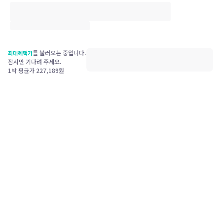
를 불러오는 중입니다.
최대혜택가
잠시만 기다려 주세요.
1박 평균가
227,189
원