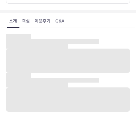
소개
객실
이용후기
Q&A
숙박 시설 위치
산토리니에서 해변 근처에 위치한 마릴리아 빌리지의 경우 차로 5분 거
리에는 페리볼로스 해변, 14분 거리에는 페리사 해변 등이 있습니다.
이 호텔에서 산토리니 칼데라까지는 5.5km 떨어져 있으며, 9.8km 거
리에는 아티니오스 항구도 있습니다.
객실
에어컨이 설치된 20개의 객실에는 냉장고 및 미니바도 갖추어져 있어
편하게 머무실 수 있습니다. 무료 무선 인터넷을 이용하실 수 있습니다.
욕실에는 레인폴 샤워기 및 헤어드라이어 등을 갖춘 샤워 시설이 마련
되어 있습니다. 편의 시설/서비스로는 전화 외에 금고 및 전기 주전자
도 있습니다.
편의 시설