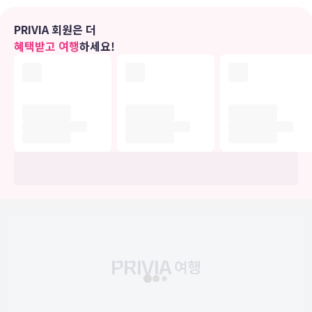
야외 수영장, 온수 욕조 등의 레크리에이션 시설을 잊지 말고 모두 즐기
세요. 이 호텔에는 무료 무선 인터넷, 콘시어지 서비스, 바비큐 그릴 등
PRIVIA 회원은 더
도 마련되어 있습니다.
혜택받고 여행
하세요!
식당
호텔에 있는 커피숍/카페에서는 간단하고 맛있는 음식을 즐기실 수 있
습니다. 또는 편하게 객실에서 룸서비스(이용 시간 제한)를 이용하실
수도 있죠. 바/라운지 또는 풀사이드 바에서는 여유롭게 음료를 마시며
하루를 마무리하실 수 있어요. 아침 식사(뷔페)가 매일 08:00 ~ 10:30
에 무료로 제공됩니다.
비즈니스, 기타 편의시설
대표적인 편의 시설과 서비스로는 리무진/타운카 서비스, 컴퓨터 스테
이션, 짐 보관 등이 있습니다. 고객께서는 별도 요금으로 왕복 공항 셔
틀(24시간 운행) 및 크루즈 터미널 셔틀 서비스를 이용하실 수 있습니
다.
개조 공사
이 숙박 시설은 10월 21일 ~ 4월 30일에 휴업합니다.