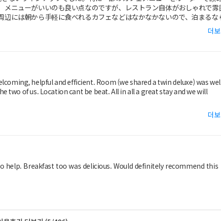
。メニューがいいのも良い点なのですが、レストラン自体がおしゃれで雰
周辺には朝から手軽に食べれるカフェなどはなかなかないので、泊まるな
더보
ービスも行き届いており、とてもおすすめです。なによりもおしゃれでし
 welcoming, helpful and efficient. Room (we shared a twin deluxe) was wel
wo of us. Location cant be beat. All in all a great stay and we will
더보
to help. Breakfast too was delicious. Would definitely recommend this