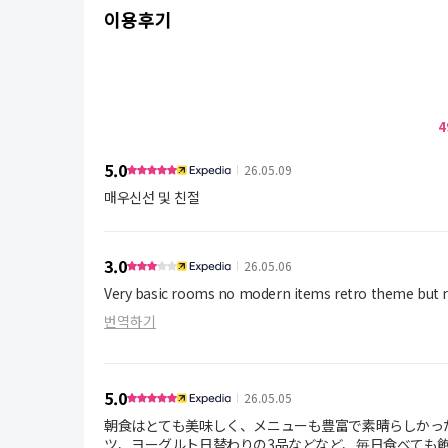
이용후기
4
5.0
26.05.09
매우신선 및 친절
3.0
26.05.06
Very basic rooms no modern items retro theme but re
번역하기
5.0
26.05.05
朝食はとても美味しく、メニューも豊富で素晴らしかっ
ツ、ヨーグルト日替わりの3品などなど、毎日食べても