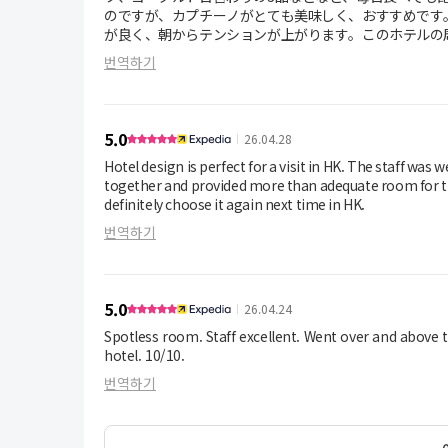
のですが、カプチーノがとても美味しく、おすすめです
が良く、朝からテンションが上がります。このホテルの
食をセットにする事をお勧めします。
번역하기
スタッフはフレンドリーで丁寧でした。部屋は清潔でサ
5.0
26.04.28
Hotel design is perfect for a visit in HK. The staff was
together and provided more than adequate room for the t
definitely choose it again next time in HK.
번역하기
5.0
26.04.24
Spotless room. Staff excellent. Went over and above 
hotel. 10/10.
번역하기