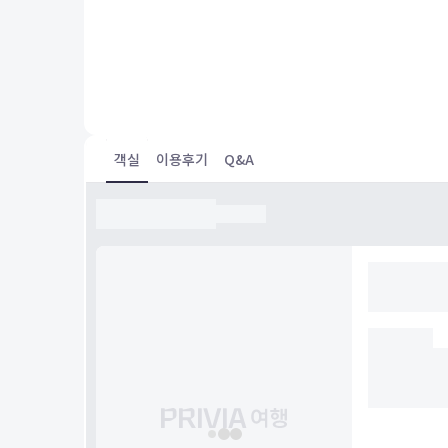
매우신선 및 친절
객실
이용후기
Q&A