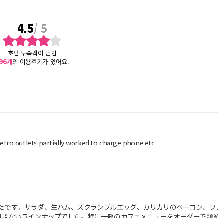
4.5
/ 5
호텔 투숙객이 남긴
96
개
의 이용후기가 있어요.
tro outlets partially worked to charge phone etc
たです。サラダ、生ハム、スクランブルエッグ、カリカリのベーコン、フ
飽きないラインナップでした。特に一部のカフェメニューをオーダーで頼