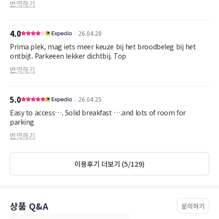
번역하기
4.0
26.04.28
Prima plek, mag iets meer keuze bij het broodbeleg bij het
ontbijt. Parkeeen lekker dichtbij. Top
번역하기
5.0
26.04.25
Easy to access…. Solid breakfast ….and lots of room for
parking
번역하기
이용후기 더보기 (5/129)
상품 Q&A
문의하기