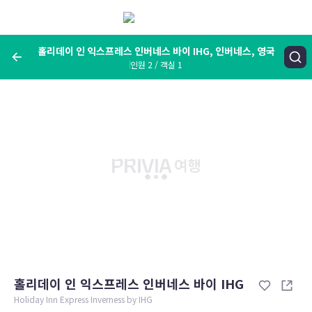
메
뉴
보
기
홀리데이 인 익스프레스 인버네스 바이 IHG, 인버네스, 영국
인원 2 / 객실 1
여행지, 숙소명, 랜드마크
홀리데이 인 익스프레스 인버네스 바이 IHG, 인버네스, 영국
숙박날짜
인원 / 객실
성인 2명, 아동 0명 / 객실 1개
변경한 조건으로 검색
홀리데이 인 익스프레스 인버네스 바이 IHG
Holiday Inn Express Inverness by IHG