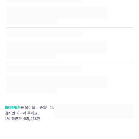
를 불러오는 중입니다.
최대혜택가
잠시만 기다려 주세요.
1박 평균가
485,088
원