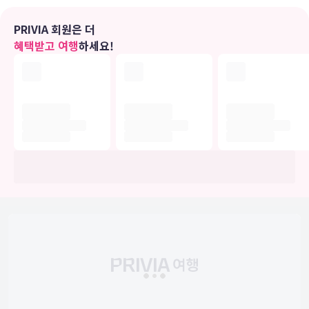
편의 시설
PRIVIA 회원은 더
무료 무선 인터넷, TV(공용 구역), 자판기 등의 편의 시설/서비스를 이
혜택받고 여행
하세요!
용하실 수 있습니다.
식당
홀리데이 인 익스프레스 인버네스 바이 IHG의 숙박 고객을 위해 서비
스를 제공하는 스낵바/델리에서는 간단한 식사가 가능합니다. 바/라운
지에서는 좋아하는 음료를 마시며 갈증을 해소하실 수 있어요. 아침 식
사(뷔페)가 주중 06:30 ~ 09:30 및 주말 07:00 ~ 10:00에 유료로 제
공됩니다.
비즈니스, 기타 편의시설
대표적인 편의 시설과 서비스로는 24시간 운영되는 프런트 데스크, 프
런트 데스크의 귀중품 보관함, 엘리베이터 등이 있습니다. 시설 내에서
무료 셀프 주차 이용이 가능합니다.
유의사항
호텔 관련 정보는 사전 안내 없이 변동될 수 있으며 실제와 다를 수 있습니다.
정확한 상세정보는 해당 호텔의 공식 홈페이지를 통해 확인하시기 바랍니다.