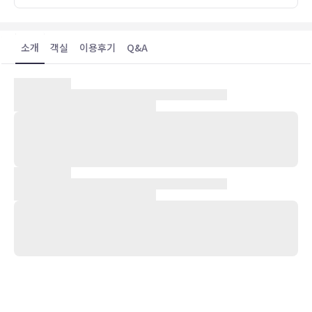
소개
객실
이용후기
Q&A
숙박 시설 위치
인버네스에 위치한 홀리데이 인 익스프레스 인버네스 바이 IHG에 머무
실 경우 차로 10분 정도 이동하면 인버네스 성 및 이스트게이트 쇼핑센
터에 가실 수 있습니다. 이 호텔에서 빅토리아 마켓까지는 2.8km 떨어
져 있으며, 3.6km 거리에는 윌레베이스트 증류소 & 양조장도 있습니
다.
객실
LED TV 시청이 가능한 94개 객실이 마련되어 있습니다. 무료 무선 인
터넷을 이용하실 수 있으며 디지털 채널 프로그램도 구비되어 있어 지
루하지 않게 시간을 보내실 수 있습니다. 샤워 시설을 갖춘 전용 욕실에
는 무료 세면용품 및 헤어드라이어도 마련되어 있습니다. 편의 시설/서
비스로는 책상 및 전기 주전자 등이 있으며 객실 정돈 서비스는 매일 제
공됩니다.