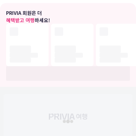
편의 시설
테라스 전망을 감상하고 무료 무선 인터넷 및 투어/티켓 안내 등의 편
PRIVIA 회원은 더
의 시설/서비스를 이용하실 수 있습니다.
혜택받고 여행
하세요!
식당
엘렌 켄싱턴에 있는 레스토랑에서 만족스러운 식사를 즐겨보세요. 바/
라운지에서는 좋아하는 음료를 마시며 갈증을 해소하실 수 있어요. 아
침 식사(뷔페)를 매일 07:00 ~ 09:00에 유료로 이용하실 수 있습니다.
비즈니스, 기타 편의시설
대표적인 편의 시설과 서비스로는 24시간 운영되는 프런트 데스크, 다
국어 구사 가능 직원, 짐 보관 등이 있습니다.
유의사항
호텔 관련 정보는 사전 안내 없이 변동될 수 있으며 실제와 다를 수 있습니다.
정확한 상세정보는 해당 호텔의 공식 홈페이지를 통해 확인하시기 바랍니다.