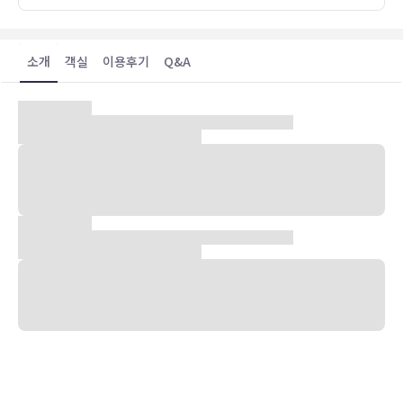
소개
객실
이용후기
Q&A
숙박 시설 위치
런던(런던 도심)에 위치한 엘렌 켄싱턴에 머무실 경우 차로 5분 정도
이동하면 켄싱턴 하이 스트리트 및 하이드 파크에 가실 수 있습니다. 이
호텔에서 마블 아치까지는 4.4km 떨어져 있으며, 4.4km 거리에는 버
킹엄 궁도 있습니다.
객실
에어컨이 설치된 105개의 객실에는 미니바도 갖추어져 있어 편하게 머
무실 수 있습니다. 무료 무선 인터넷을 이용하실 수 있으며 디지털 채널
프로그램도 구비되어 있어 지루하지 않게 시간을 보내실 수 있습니다.
욕조 또는 샤워 시설을 갖춘 전용 욕실에는 헤어드라이어 및 목욕가운
도 마련되어 있습니다. 편의 시설/서비스로는 금고 및 책상 등이 있으
며 객실 정돈 서비스는 매일 제공됩니다.