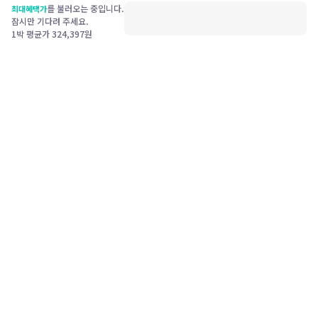
를 불러오는 중입니다.
최대혜택가
잠시만 기다려 주세요.
1박 평균가
324,397
원