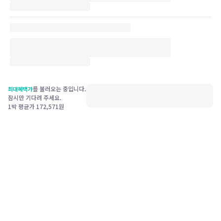
를 불러오는 중입니다.
최대혜택가
잠시만 기다려 주세요.
1박 평균가
172,571
원