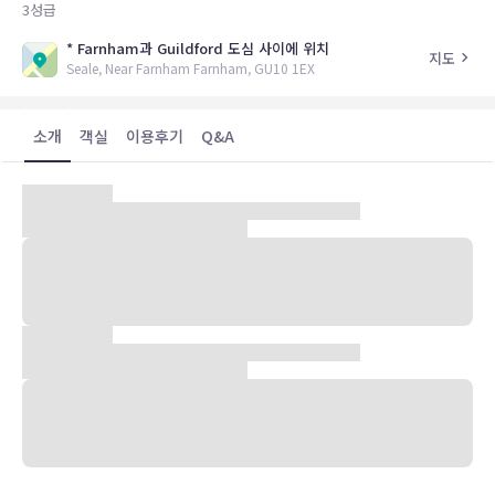
3
성급
* Farnham과 Guildford 도심 사이에 위치
지도
Seale, Near Farnham Farnham, GU10 1EX
소개
객실
이용후기
Q&A
Hogs Back Ridge에 자리하고 있는 호텔로 Farnham과 Guildford
도심 사이에 위치하고 있다. 동쪽으로 Guildford 도심이 있고 서쪽으
로 Farnham의 English Market이 있다. Birdworld, Thorpe
Park, Legoland 및 Chessington World of Adventures까지 쉽게
이동 가능하다.총 96개의 객실을 보유하고 있고 객실 내 TV, 전화 및
인터넷 연결 등의 편의시설을 구비하고 있다. 그 밖에 호텔 내 풀장, 휘
트니스 룸 및 주차시설 등의 부대시설을 마련하고 있다.
유의사항
호텔 관련 정보는 사전 안내 없이 변동될 수 있으며 실제와 다를 수 있습니다.
정확한 상세정보는 해당 호텔의 공식 홈페이지를 통해 확인하시기 바랍니다.