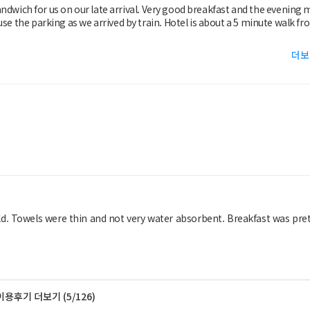
 sandwich for us on our late arrival. Very good breakfast and the evening 
더보
. Towels were thin and not very water absorbent. Breakfast was pre
이용후기 더보기 (5/126)