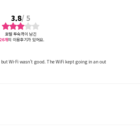
3.8
/ 5
호텔 투숙객이 남긴
26
개
의 이용후기가 있어요.
 but Wi-Fi wasn’t good. The WiFi kept going in an out