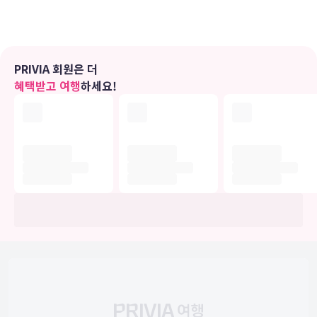
이하며 에딘버러 시내 관광후 600년 이상된 성에서의 독특한 체험과
유의사항
PRIVIA 회원은 더
호텔 관련 정보는 사전 안내 없이 변동될 수 있으며 실제와 다를 수 있습니다.
혜택받고 여행
하세요!
정확한 상세정보는 해당 호텔의 공식 홈페이지를 통해 확인하시기 바랍니다.