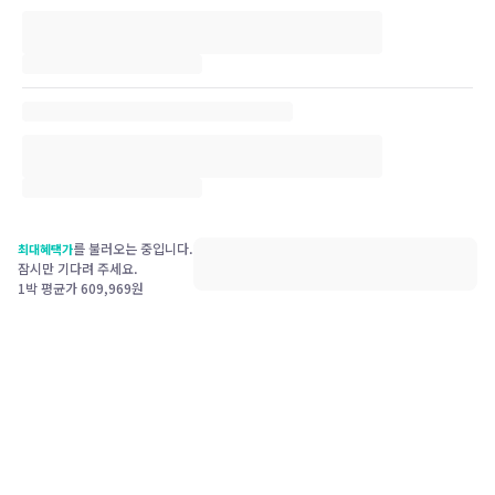
를 불러오는 중입니다.
최대혜택가
잠시만 기다려 주세요.
1박 평균가
609,969
원