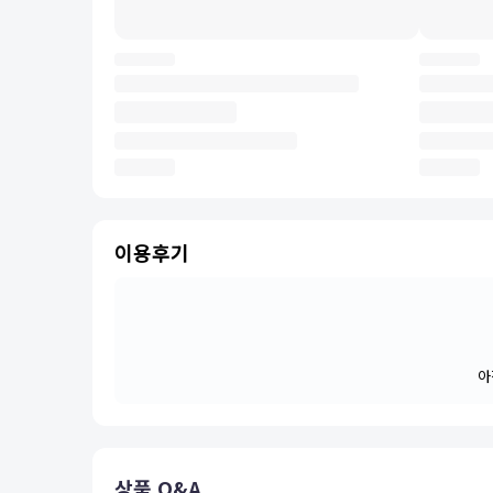
이용후기
아
상품 Q&A