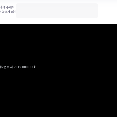
다려 주세요.
박 평균가
0
원
번호 제 2015-000033호