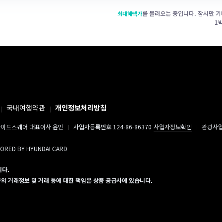
를 불러오는 중입니다. 잠시만 기
최대혜택가
1
국내여행약관
개인정보처리방침
이드스퀘어 대표이사 윤민
사업자등록번호 124-86-86370
사업자정보확인
관광사업자
SORED BY HYUNDAI CARD
니다.
 거래정보 및 거래 등에 대한 책임은 상품 공급사에 있습니다.