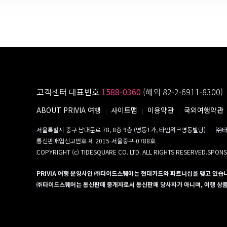
고객센터 대표번호
1588-0360
(해외 82-2-6911-8300)
ABOUT PRIVIA 여행
사이트맵
이용약관
국외여행약관
서울특별시 중구 남대문로 78, 8층 9층 (명동1가, 타임워크명동빌딩)
㈜타
통신판매업신고번호 제 2015-서울중구-0788호
COPYRIGHT (c) TIDESQUARE CO. LTD. ALL RIGHTS RESERVED.SPON
PRIVIA 여행 운영사인 ㈜타이드스퀘어는 현대카드와 파트너십을 맺고 있습
㈜타이드스퀘어는 통신판매 중개자로서 통신판매 당사자가 아니며, 여행 상품의