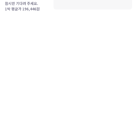
잠시만 기다려 주세요.
1박 평균가
196,446
원