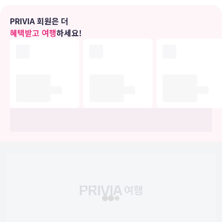
9 개 온수 욕조에 몸을 담그고 쉬거나 나이트클럽 등의 다른 레크리에
이션 시설을 즐기셔도 좋습니다. 이 호텔에는 이 밖에도 무료 무선 인터
PRIVIA 회원은 더
넷, 기념품점/신문 가판대 및 투어/티켓 안내도 마련되어 있습니다.
혜택받고 여행
하세요!
식당
스미 메디터레이니언 화이트 산토리니의 숙박 고객을 위해 서비스를
제공하는 레스토랑에서 맛있는 식사를 즐겨보세요. 스낵바/델리도 있
어 편리하게 이용하실 수 있습니다. 바/라운지에서는 음료를 마시며 하
루를 여유롭게 마무리하실 수 있어요. 아침 식사(뷔페)가 매일 08:00 ~
10:30에 무료로 제공됩니다.
비즈니스, 기타 편의시설
대표적인 편의 시설과 서비스로는 드라이클리닝/세탁 서비스, 프런트
데스크의 귀중품 보관함 등이 있습니다. 시설 내에서 무료 셀프 주차 이
용이 가능합니다.
유의사항
호텔 관련 정보는 사전 안내 없이 변동될 수 있으며 실제와 다를 수 있습니다.
정확한 상세정보는 해당 호텔의 공식 홈페이지를 통해 확인하시기 바랍니다.