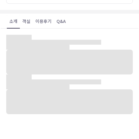
소개
객실
이용후기
Q&A
숙박 시설 위치
산토리니에 위치한 스미 메디터레이니언 화이트 산토리니의 경우 차로
4분 거리에 카마리 해변, 8분 거리에 산토리니 칼데라 등이 있습니다.
이 해변 호텔에서 아티니오스 항구까지는 10.8km 떨어져 있으며,
18.8km 거리에는 이아 블루 돔 교회 전망대도 있습니다.
객실
평면 TV 시청이 가능한 65개 객실이 마련되어 있습니다. 객실에 딸린
전용 파티오에서 전망을 감상하실 수 있습니다. 무료 무선 인터넷을 이
용하실 수 있으며 위성 채널 프로그램도 구비되어 있어 지루하지 않게
시간을 보내실 수 있습니다. 욕실에는 욕조 또는 샤워 및 헤어드라이어
도 마련되어 있습니다.
편의 시설