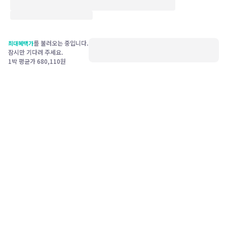
를 불러오는 중입니다.
최대혜택가
잠시만 기다려 주세요.
1박 평균가
680,110
원