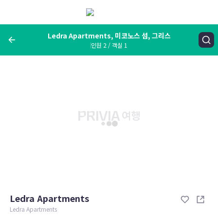
메
뉴
보
기
Ledra Apartments, 미코노스 섬, 그리스
인원 2 / 객실 1
여행지, 숙소명, 랜드마크
Ledra Apartments, 미코노스 섬, 그리스
숙박날짜
인원 / 객실
성인 2명, 아동 0명 / 객실 1개
변경한 조건으로 검색
Ledra Apartments
Ledra Apartments