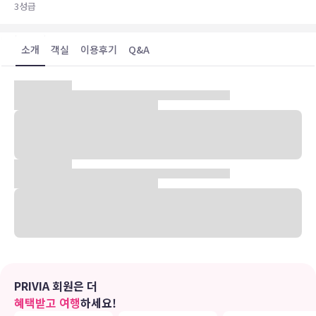
3
성급
소개
객실
이용후기
Q&A
2010년 레노베이션한 곳으로 Mykonos 타운 중심과 가까운 곳에 위
치하고 있다. 10개의 아파트룸을 보유하고 있고 객실 내 냉방시설을 비
롯한 TV 및 발코니 등의 객실 편의시설을 구비하고 있다. 그 밖에 호텔
내 레스토랑 및 바 라운지 등의 부대시설을 마련하고 있다. Mykonos
공항이 약 4 km 거리이다.
유의사항
호텔 관련 정보는 사전 안내 없이 변동될 수 있으며 실제와 다를 수 있습니다.
정확한 상세정보는 해당 호텔의 공식 홈페이지를 통해 확인하시기 바랍니다.
PRIVIA 회원은 더
혜택받고 여행
하세요!