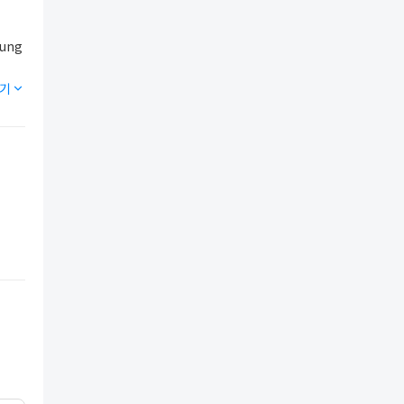
tung
기