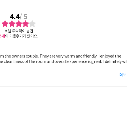
4.4
/ 5
호텔 투숙객이 남긴
5
개
의 이용후기가 있어요.
ry warm and friendly. I enjoyed the
더보