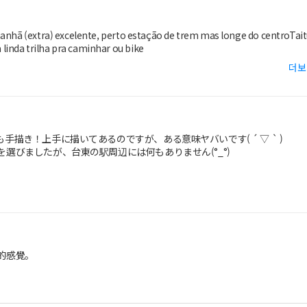
manhã (extra) excelente, perto estação de trem mas longe do centroTai
inda trilha pra caminhar ou bike
더보
描き！上手に描いてあるのですが、ある意味ヤバいです( ´ ▽ ` )
選びましたが、台東の駅周辺には何もありません(°_°)
的感覺。