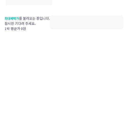
를 불러오는 중입니다.
최대혜택가
잠시만 기다려 주세요.
1박 평균가
0
원