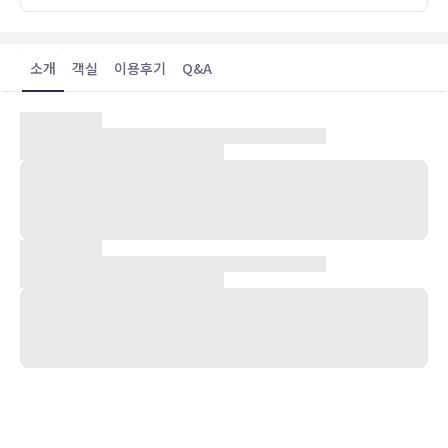
소개
객실
이용후기
Q&A
숙박 시설 위치
리버풀 중심에 자리한 더 리너 호텔에 머무실 경우 15분 정도 걸으면
리버풀 ONE 및 카벤 클럽에 가실 수 있습니다. 이 호텔에서 로얄 앨버
트 독까지는 2km 떨어져 있으며, 3.7km 거리에는 앤필드 스타디움도
있습니다.
객실
편하게 머무실 수 있는 152개의 객실이 마련되어 있습니다. 무료 무선
인터넷을 이용하실 수 있습니다. 샤워기가 달린 욕조 시설을 갖춘 전용
욕실에는 고급 세면용품 및 헤어드라이어도 마련되어 있습니다. 편의
시설/서비스로는 전화 외에 금고 및 책상도 있습니다.
편의 시설
무료 무선 인터넷, 웨딩 서비스, TV(공용 구역) 등의 편의 시설/서비스