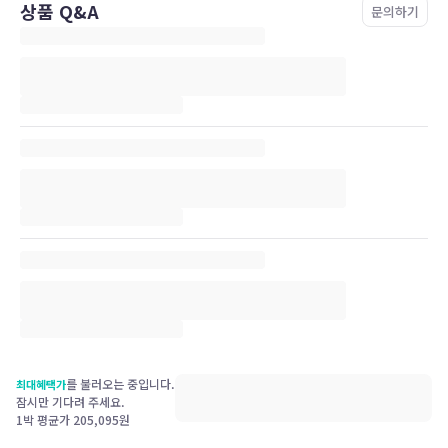
상품 Q&A
문의하기
를 불러오는 중입니다.
최대혜택가
잠시만 기다려 주세요.
1박 평균가
205,095
원