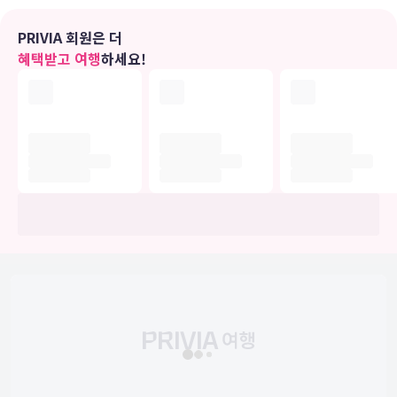
를 이용하실 수 있습니다. 이 호텔에는 투어/티켓 안내, 연회장, 자판기
등도 마련되어 있습니다.
PRIVIA 회원은 더
혜택받고 여행
하세요!
식당
더 리너 호텔의 숙박 고객을 위해 서비스를 제공하는 Seven Seas에서
만족스러운 식사를 즐겨보세요. 바/라운지에서는 음료를 마시며 하루
를 여유롭게 마무리하실 수 있어요. 아침 식사(뷔페)가 주중 06:30 ~
10:00 및 주말 07:30 ~ 10:30에 유료로 제공됩니다.
비즈니스, 기타 편의시설
대표적인 편의 시설과 서비스로는 24시간 운영 비즈니스 센터, 로비의
무료 신문, 24시간 운영되는 프런트 데스크 등이 있습니다. 이 호텔의
행사 시설은 컨퍼런스 공간 및 회의실 등으로 구성되어 있습니다. 시설
내에서 무료 셀프 주차 이용이 가능합니다.
개조 공사
아래 시설은 매년 계절에 따라 휴업하며 기간은 6월 2일 ~ 8월 31일입
니다.
식사 장소