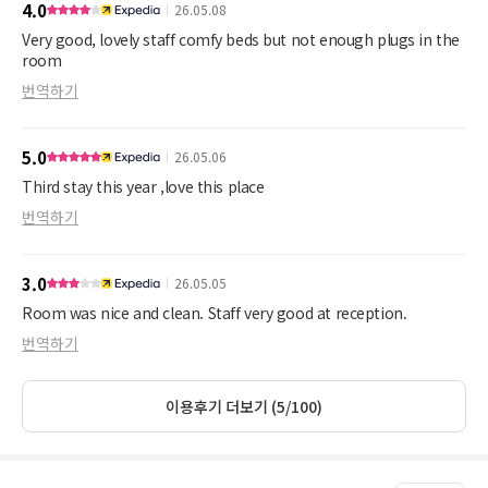
4.0
26.05.08
Very good, lovely staff comfy beds but not enough plugs in the
room
번역하기
5.0
26.05.06
Third stay this year ,love this place
번역하기
3.0
26.05.05
Room was nice and clean. Staff very good at reception.
번역하기
이용후기 더보기 (5/100)