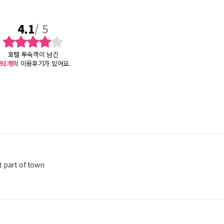
4.1
/ 5
호텔 투숙객이 남긴
91
개
의 이용후기가 있어요.
st part of town