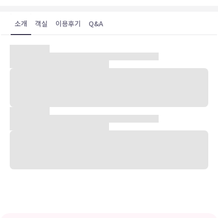
소개
객실
이용후기
Q&A
숙박 시설 위치
더 챕터 호텔, 런던 하이드 파크에 머무르며 런던 중심의 편리한 위치를
즐겨보세요. 켄싱턴 가든 가까이에 자리하고 있으며 하이드 파크까지
도보로 12분이면 이동할 수 있습니다. 이 호텔에서 켄싱턴 하이 스트리
트까지는 1.2km 떨어져 있으며, 0.9km 거리에는 켄싱턴 궁도 있습니
다.
객실
에어컨이 설치된 44개의 객실에서 편하게 머무실 수 있습니다. 무료 무
선 인터넷을 이용하실 수 있으며 위성 채널 프로그램도 구비되어 있어
지루하지 않게 시간을 보내실 수 있습니다. 샤워 시설을 갖춘 전용 욕실
에는 레인폴 샤워기 및 무료 세면용품도 마련되어 있습니다. 편의 시
설/서비스로는 금고 및 책상 등이 있으며 객실 정돈 서비스는 매일 제
공됩니다.