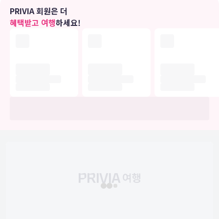
편의 시설
PRIVIA 회원은 더
무료 무선 인터넷 및 리셉션 홀 등의 편의 시설/서비스를 이용하실 수
혜택받고 여행
하세요!
있습니다.
식당
이 호텔에서는 룸서비스(이용 시간 제한)를 이용하실 수 있습니다. 아
침 식사(뷔페)가 주중 07:00 ~ 10:00 및 주말 08:00 ~ 11:00에 유료
로 제공됩니다.
비즈니스, 기타 편의시설
대표적인 편의 시설과 서비스로는 간편 체크인, 간편 체크아웃, 24시간
운영되는 프런트 데스크 등이 있습니다.
유의사항
호텔 관련 정보는 사전 안내 없이 변동될 수 있으며 실제와 다를 수 있습니다.
정확한 상세정보는 해당 호텔의 공식 홈페이지를 통해 확인하시기 바랍니다.