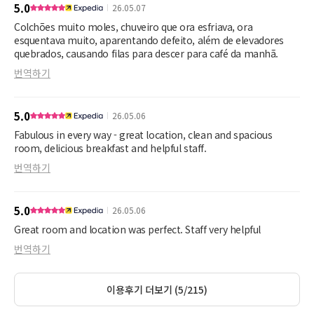
5.0
26.05.07
Colchões muito moles, chuveiro que ora esfriava, ora
esquentava muito, aparentando defeito, além de elevadores
quebrados, causando filas para descer para café da manhã.
번역하기
5.0
26.05.06
Fabulous in every way - great location, clean and spacious
room, delicious breakfast and helpful staff.
번역하기
5.0
26.05.06
Great room and location was perfect. Staff very helpful
번역하기
이용후기 더보기 (5/215)