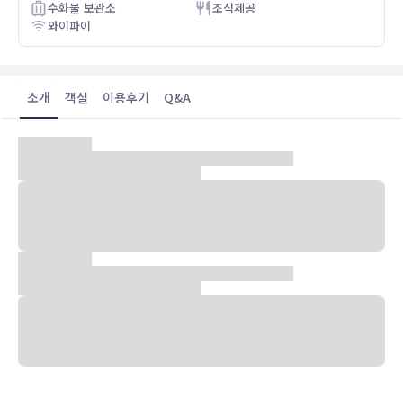
수화물 보관소
조식제공
와이파이
소개
객실
이용후기
Q&A
숙박 시설 위치
런던 중심에 자리한 풀먼 런던 세인트 판크라스에 머무실 경우 차로 5
분 정도 이동하면 대영 박물관 및 캠든 마켓에 가실 수 있습니다. 이 호
텔에서 리젠트 파크까지는 1.9km 떨어져 있으며, 2km 거리에는 옥스
퍼드 스트리트도 있습니다.
객실
LCD TV 시청이 가능한 312개 객실이 마련되어 있습니다. 무료 무선
인터넷을 이용하실 수 있으며 위성 채널 프로그램도 구비되어 있어 지
루하지 않게 시간을 보내실 수 있습니다. 샤워 시설을 갖춘 전용 욕실에
는 레인폴 샤워기 및 무료 세면용품도 마련되어 있습니다. 편의 시설/
서비스로는 전화 외에 노트북 보관이 가능한 금고 및 책상도 있습니다.