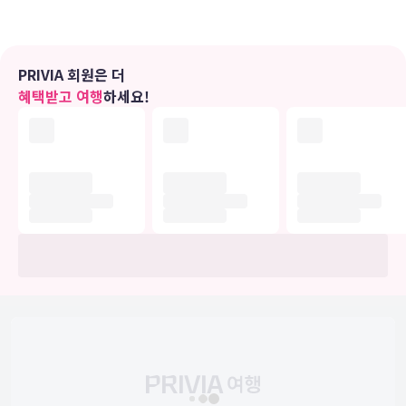
편의 시설
사우나, 24시간 피트니스 센터 등의 레크리에이션 시설을 잊지 말고 모
두 즐기세요. 이 호텔에는 무료 무선 인터넷, 콘시어지 서비스 및 연회
PRIVIA 회원은 더
장도 편의 시설/서비스로 마련되어 있습니다.
혜택받고 여행
하세요!
식당
시설 내에 위치한 파인다이닝 레스토랑 Golden Arrow에서 현대식 유
럽 요리를 즐겨보세요. 여기에는 다양한 음료가 제공되는 바/라운지도
갖춰져 있죠. 또는 편하게 객실에서 24시간 룸서비스를 이용하실 수 있
습니다. 아침 식사(뷔페)를 매일 07:00 ~ 11:00에 유료로 이용하실 수
있습니다.
비즈니스, 기타 편의시설
대표적인 편의 시설과 서비스로는 24시간 운영 비즈니스 센터, 간편 체
크아웃, 로비의 무료 신문 등이 있습니다. 런던에서의 행사를 계획하시
나요? 이 호텔에는 컨퍼런스 공간 및 17 개 회의실 등으로 구성된 905
제곱미터 크기의 공간이 마련되어 있습니다.
유의사항