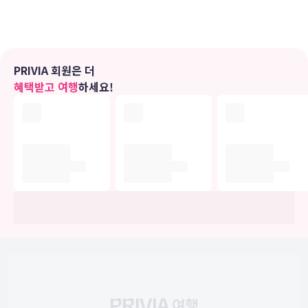
루하지 않게 시간을 보내실 수 있습니다. 욕실에는 샤워기가 달린 욕조,
무료 세면용품, 헤어드라이어 등이 마련되어 있습니다. 편의 시설/서비
스로는 전화 외에 금고 및 책상도 있습니다.
PRIVIA 회원은 더
편의 시설
혜택받고 여행
하세요!
헬스클럽 같은 레크리에이션 시설 외에 무료 무선 인터넷, 콘시어지 서
비스 등의 기타 편의 시설/서비스를 이용하실 수 있습니다. 이 호텔에
는 웨딩 서비스, TV(공용 구역), 연회장 등도 마련되어 있습니다.
식당
시설 내에 위치한 레스토랑 Chaplins Restaurant & Bar에서 간단
한 식사를 즐겨보세요. 여기에는 다양한 음료가 제공되는 바/라운지도
갖춰져 있죠. 또는 편하게 객실에서 24시간 룸서비스를 이용하실 수 있
습니다. 아침 식사(뷔페)가 주중 07:00 ~ 10:00 및 주말 07:00 ~
11:00에 유료로 제공됩니다.
비즈니스, 기타 편의시설