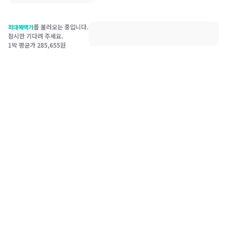
를 불러오는 중입니다.
최대혜택가
잠시만 기다려 주세요.
1박 평균가
285,655
원