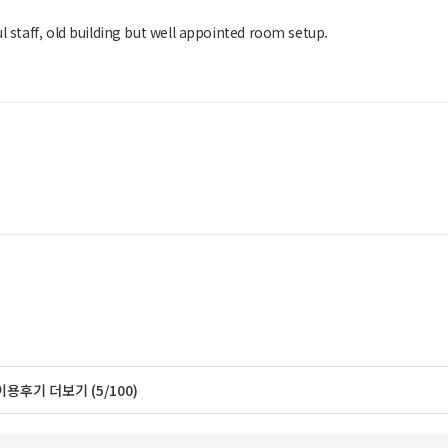
l staff, old building but well appointed room setup.
이용후기 더보기 (5/100)