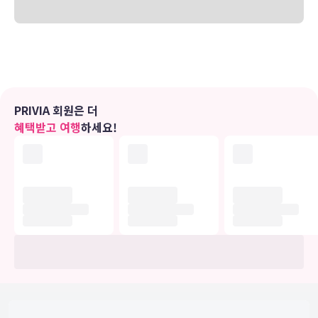
및 고급 침구 등이 갖추어져 있습니다. 무료 무선 인터넷을 이용하실 수
있으며 위성 채널 프로그램도 구비되어 있어 지루하지 않게 시간을 보
내실 수 있습니다. 샤워기가 달린 욕조 시설을 갖춘 전용 욕실에는 고급
세면용품 및 비데도 마련되어 있습니다.
편의 시설
마사지, 전신 트리트먼트 서비스, 얼굴 트리트먼트 서비스 등이 제공되
PRIVIA 회원은 더
는 풀서비스 스파에서 느긋한 시간을 즐기실 수 있습니다. 실내 수영장
혜택받고 여행
하세요!
및 사우나 등의 레크리에이션 시설을 즐긴 후 밤에는 카지노에서 그날
의 운을 시험해 보면서 하루를 완벽하게 마무리하실 수 있습니다. 이 호
텔에는 무료 무선 인터넷, 콘시어지 서비스, 미용실 등도 마련되어 있습
니다.
식당
시설 내에 위치한 레스토랑 Turquoise Restaurant에서 세계 요리를
즐겨보세요. 탁 트인 바다 전망이 더욱 특별한 식사 분위기를 선사하며
날씨가 괜찮은 날에는 야외 좌석이 마련되죠. 또는 편하게 객실에서 24
시간 룸서비스를 이용하실 수 있습니다. 바/라운지 또는 풀사이드 바에
서는 여유롭게 음료를 마시며 하루를 마무리하실 수 있어요. 아침 식사
(뷔페)가 매일 06:30 ~ 10:00에 무료로 제공됩니다.