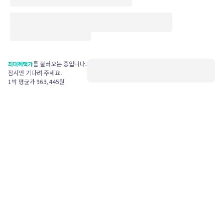
를 불러오는 중입니다.
최대혜택가
잠시만 기다려 주세요.
1박 평균가
963,445
원