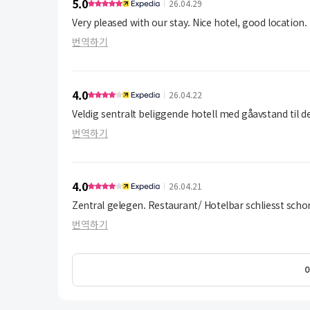
5.0
26.04.29
Very pleased with our stay. Nice hotel, good location.
번역하기
4.0
26.04.22
Veldig sentralt beliggende hotell med gåavstand til d
번역하기
4.0
26.04.21
Zentral gelegen. Restaurant/ Hotelbar schliesst sch
번역하기