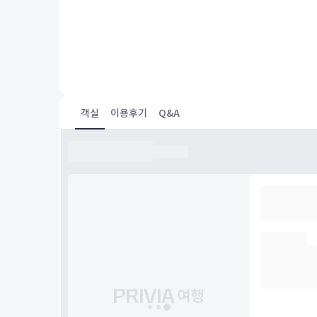
Bra beliggenhet.
객실
이용후기
Q&A