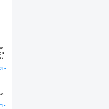
in
g a
mas
기
기