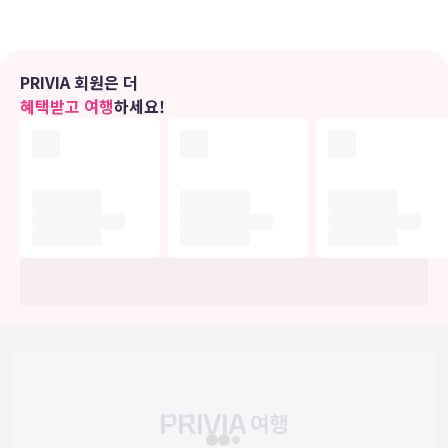
편의 시설
마사지를 받을 수 있는 풀서비스 스파에서 느긋한 시간을 즐기실 수 있
습니다. 레크리에이션 시설로는 실내 수영장, 스팀룸, 피트니스 센터 등
이 있습니다. 이 호텔에는 무료 무선 인터넷, 콘시어지 서비스 및 탁아
PRIVIA 회원은 더
서비스(요금 별도)도 편의 시설/서비스로 마련되어 있습니다.
혜택받고 여행
하세요!
식당
호텔의 레스토랑에서 맛있는 식사를 즐겨보세요. 또는 편하게 24시간
룸서비스를 이용하실 수도 있습니다. 바/라운지에서는 음료를 마시며
하루를 여유롭게 마무리하실 수 있어요. 아침 식사(풀 브렉퍼스트)가
주중 06:30 ~ 09:00 및 주말 07:00 ~ 10:00에 유료로 제공됩니다.
비즈니스, 기타 편의시설
대표적인 편의 시설과 서비스로는 비즈니스 센터, 로비의 무료 신문, 드
라이클리닝/세탁 서비스 등이 있습니다. 이 호텔의 행사 시설은 컨퍼런
스 공간 및 회의실 등으로 구성되어 있습니다. 시설 내에서 셀프 주차
(요금 별도) 이용이 가능합니다.
유의사항
호텔 관련 정보는 사전 안내 없이 변동될 수 있으며 실제와 다를 수 있습니다.