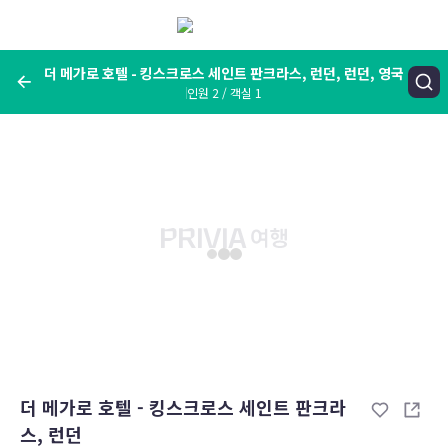
메
뉴
보
기
더 메가로 호텔 - 킹스크로스 세인트 판크라스, 런던, 런던, 영국
인원 2 / 객실 1
여행지, 숙소명, 랜드마크
더 메가로 호텔 - 킹스크로스 세인트 판크라스, 런던, 런던, 영국
숙박날짜
인원 / 객실
성인 2명, 아동 0명 / 객실 1개
변경한 조건으로 검색
더 메가로 호텔 - 킹스크로스 세인트 판크라
스, 런던