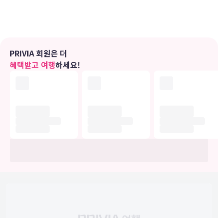
습니다. 전용 욕실에는 무료 세면용품 및 헤어드라이어도 갖추어져 있
습니다.
편의 시설
테라스 전망을 감상하고 무료 무선 인터넷 및 콘시어지 서비스 등의 편
PRIVIA 회원은 더
의 시설/서비스를 이용하실 수 있습니다. 이 호텔에는 피크닉 공간 및
혜택받고 여행
하세요!
연회장도 마련되어 있습니다.
식당
시설 내에 위치한 레스토랑 Megaro Eatery에서 점심 식사, 저녁 식
사, 브런치(주말)를 즐겨보세요. 이곳은 이탈리아 요리를 맛볼 수 있는
곳으로 유명하죠. 또는 편하게 객실에서 룸서비스(이용 시간 제한)를
이용하실 수 있습니다. 2 개의 바/라운지에서는 맛있는 음료를 마시며
여유로운 시간을 보내실 수 있어요. 아침 식사(영국식)를 매일 07:00 ~
10:00에 유료로 이용하실 수 있습니다.
비즈니스, 기타 편의시설
대표적인 편의 시설과 서비스로는 비즈니스 센터, 로비의 무료 신문, 드
라이클리닝/세탁 서비스 등이 있습니다. 런던에서의 행사를 계획하시
나요? 이 호텔에는 컨퍼런스 공간 및 회의실 등으로 구성된 15 제곱미
터 크기의 공간이 마련되어 있습니다.