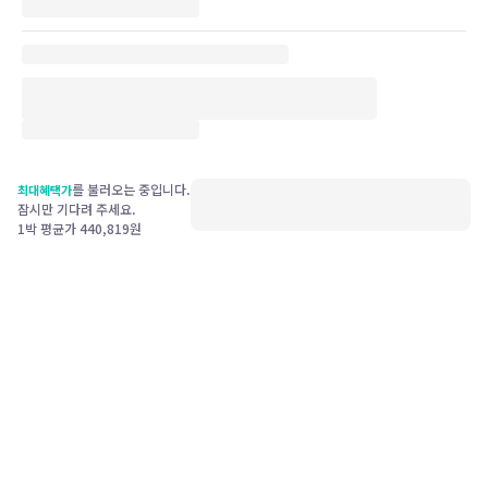
를 불러오는 중입니다.
최대혜택가
잠시만 기다려 주세요.
1박 평균가
440,819
원