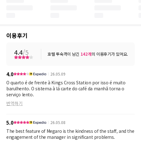
이용후기
4.4
/5
호텔 투숙객이 남긴
142
개
의 이용후기가 있어요.
4.0
26.05.09
O quarto é de frente à Kings Cross Station por isso é muito
barulhento. O sistema à lá carte do café da manhã torna o
serviço lento.
번역하기
5.0
26.05.08
The best feature of Megaro is the kindness of the staff, and the
engagement of the manager in significant problems.