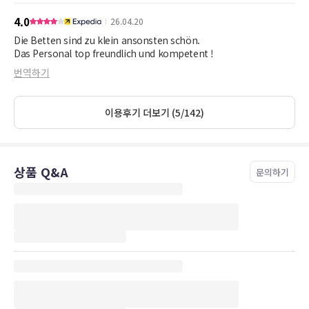
4.0
26.04.20
Die Betten sind zu klein ansonsten schön.
Das Personal top freundlich und kompetent !
번역하기
이용후기 더보기 (5/142)
상품 Q&A
문의하기