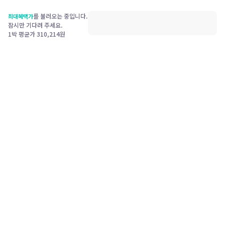
를 불러오는 중입니다.
최대혜택가
잠시만 기다려 주세요.
1박 평균가
310,214
원