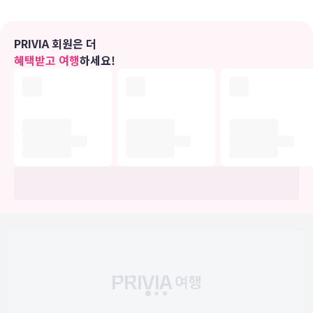
편의 시설
24시간 피트니스 센터 등의 레크리에이션 시설을 이용하거나 테라스
PRIVIA 회원은 더
및 정원 전망을 즐기실 수 있습니다. 이 호텔에는 무료 무선 인터넷 및
혜택받고 여행
하세요!
연회장도 편의 시설/서비스로 마련되어 있습니다.
식당
호텔의 레스토랑에서 맛있는 식사를 즐겨보세요. 또는 편하게 룸서비
스(이용 시간 제한)를 이용하실 수도 있습니다. 2 개의 바/라운지에서
는 맛있는 음료를 마시며 여유로운 시간을 보내실 수 있어요. 아침 식사
(풀 브렉퍼스트)가 주중 07:00 ~ 09:30 및 주말 08:00 ~ 10:00에 유
료로 제공됩니다.
비즈니스, 기타 편의시설
대표적인 편의 시설과 서비스로는 비즈니스 센터, 드라이클리닝/세탁
서비스, 24시간 운영되는 프런트 데스크 등이 있습니다. 이 호텔에는
행사를 위한 8개의 회의실이 마련되어 있습니다. 시설 내에서 무료 셀
프 주차 이용이 가능합니다.
개조 공사
다음 시설은 금요일에 운영되지 않습니다.