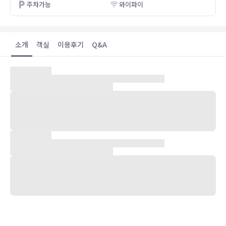
주차가능
와이파이
소개
객실
이용후기
Q&A
숙박 시설 위치
브롬리에 위치한 더 브롬리 코트 호텔의 경우 차로 15분 이내 거리에
치슬허스트 동굴 및 그리니치 공원 등이 있습니다. 이 호텔에서 커티샥
까지는 8.5km 떨어져 있으며, 12.2km 거리에는 O2 경기장도 있습니
다.
객실
에어컨이 설치된 113개의 객실에는 LED TV도 갖추어져 있어 편하게
머무실 수 있습니다. 무료 무선 인터넷을 이용하실 수 있으며 디지털 채
널 프로그램도 구비되어 있어 지루하지 않게 시간을 보내실 수 있습니
다. 샤워 시설을 갖춘 전용 욕실에는 무료 세면용품 및 헤어드라이어도
마련되어 있습니다. 편의 시설/서비스로는 전화 외에 금고 및 책상도
있습니다.