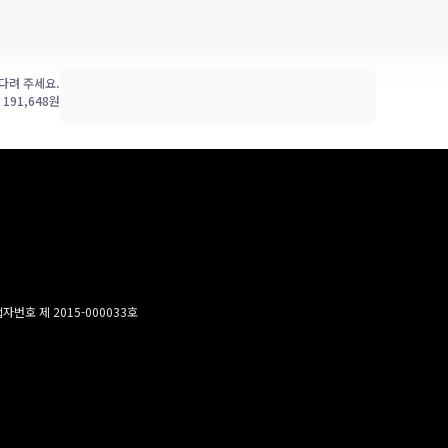
다려 주세요.
가
191,648
원
번호 제 2015-000033호