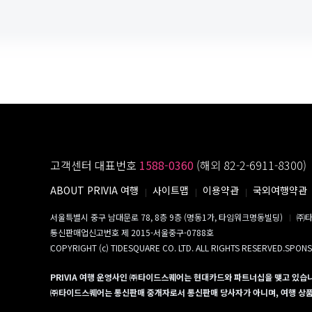
고객센터 대표번호
1588-0360
(해외 82-2-6911-8300)
ABOUT PRIVIA 여행
사이트맵
이용약관
국외여행약관
서울특별시 중구 남대문로 78, 8층 9층 (명동1가, 타임워크명동빌딩)
㈜타
통신판매업신고번호 제 2015-서울중구-0788호
COPYRIGHT (c) TIDESQUARE CO. LTD. ALL RIGHTS RESERVED.SPON
PRIVIA 여행 운영사인 ㈜타이드스퀘어는 현대카드와 파트너십을 맺고 있습
㈜타이드스퀘어는 통신판매 중개자로서 통신판매 당사자가 아니며, 여행 상품의