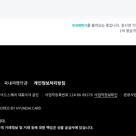
를 불러오는 중입니다. 잠시만 기
최대혜택가
1박 평균
국내여행약관
개인정보처리방침
이드스퀘어 대표이사 윤민
사업자등록번호 124-86-86370
사업자정보확인
관광사업자
SORED BY HYUNDAI CARD
니다.
 거래정보 및 거래 등에 대한 책임은 상품 공급사에 있습니다.