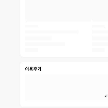
이용후기
아