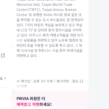
Memorial Hall, Taipei World Trade
Center(TWTC), Taipei Arena, Breeze
Center 및 유명한 Shilin 야시장 등과 같은 곳
을 투어할 수 있는 도시 버스들과도 잘 연계되어
있다. 7가지 타입의 객실을 보유하고 있고 객실
내 LCD TV 및 인터넷 등의 편의시설을 구비하
고 있다. 비즈니스 목적 여행고객들을 위한 비즈
IA 여행
니스 공용룸을 마련하고 있어 노트북 컴퓨터 및
프린터 등을 이용할 수 있도록 하고 있다. 그 밖
에 식사시설 및 휘트니스 시설 등의 부대시설을
마련하고 있다.
도
☞ 체크인 : 오후 3시 이후 / 체크아웃 : 정오 12
시 이전
☞ 인터넷 : 호텔 전 구역 무료 WI-FI 이용 가능
☞ 주차 : 무료
PRIVIA 회원은 더
혜택받고 여행
하세요!