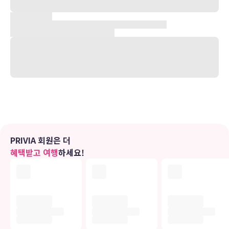
4.5km 거리에는 보문산공원도 있습니다.
객실
에어컨이 설치된 22개의 객실에는 냉장고도 갖추어져 있어 편하게 머
무실 수 있습니다. 컴퓨터에서 무료 무선 인터넷을 이용하실 수 있습니
다. 전용 욕실에는 분사식 욕조 및 헤어드라이어도 마련되어 있습니다.
편의 시설/서비스로는 전화 등이 있으며 객실 정돈 서비스는 매일 제공
됩니다.
편의 시설
이 모텔에서는 지정 흡연 구역 이용이 가능합니다.
PRIVIA 회원은 더
식당
혜택받고 여행
하세요!
Daejeon Daeheung Full House의 숙박 고객을 위해 서비스를 제공
하는 스낵바/델리에서는 간단한 식사가 가능합니다.
비즈니스, 기타 편의시설
시설 내에서 무료 셀프 주차 이용이 가능합니다.