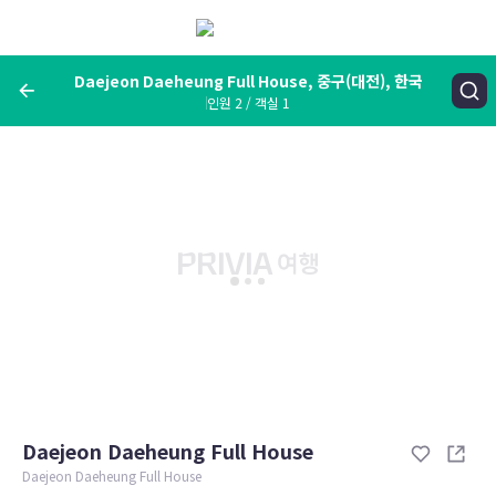
메
뉴
보
기
Daejeon Daeheung Full House, 중구(대전), 한국
인원 2 / 객실 1
여행지, 숙소명, 랜드마크
Daejeon Daeheung Full House, 중구(대전), 한국
숙박날짜
인원 / 객실
성인 2명, 아동 0명 / 객실 1개
변경한 조건으로 검색
Daejeon Daeheung Full House
Daejeon Daeheung Full House