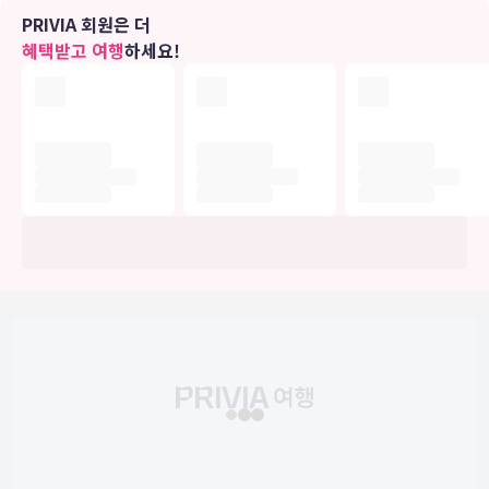
자전거 대여 같은 레크리에이션 시설을 이용하거나 정원에서 전망을
PRIVIA 회원은 더
즐기실 수 있습니다. 이 호스텔에는 이 밖에도 무료 무선 인터넷, 아케
혜택받고 여행
하세요!
이드/게임룸 및 TV(공용 구역)도 마련되어 있습니다.
식당
아침 식사(뷔페)가 매일 07:00 ~ 10:00에 무료로 제공됩니다.
비즈니스, 기타 편의시설
대표적인 편의 시설과 서비스로는 간편 체크인, 간편 체크아웃, 짐 보관
등이 있습니다. 시설 내에서 무료 셀프 주차 이용이 가능합니다.
유의사항
호텔 관련 정보는 사전 안내 없이 변동될 수 있으며 실제와 다를 수 있습니다.
정확한 상세정보는 해당 호텔의 공식 홈페이지를 통해 확인하시기 바랍니다.