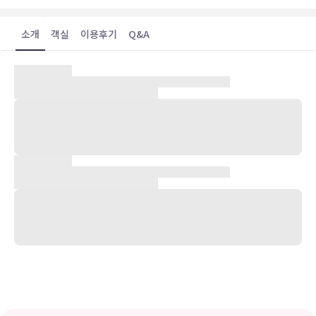
소개
객실
이용후기
Q&A
숙박 시설 위치
타이둥에 위치한 슬리핑 백 보어 백패커스 - 호스텔에 머무실 경우 차
로 5분 정도 이동하면 Chihpen 및 Beinan Wenhua Park에 가실 수
있습니다. 이 호스텔에서 이길악지까지는 2.5km 떨어져 있으며,
3.1km 거리에는 베이난 유적 공원 방문자 서비스 센터도 있습니다.
객실
에어컨이 설치된 4개의 객실에는 평면 TV도 갖추어져 있어 편하게 머
무실 수 있습니다. 무료 무선 인터넷을 이용하실 수 있으며 위성 채널
프로그램도 구비되어 있어 지루하지 않게 시간을 보내실 수 있습니다.
욕실에는 샤워 및 무료 세면용품도 마련되어 있습니다. 편의 시설/서비
스로는 금고 및 커피/티 메이커 등이 있으며 객실 정돈 서비스는 매일
제공됩니다.
편의 시설