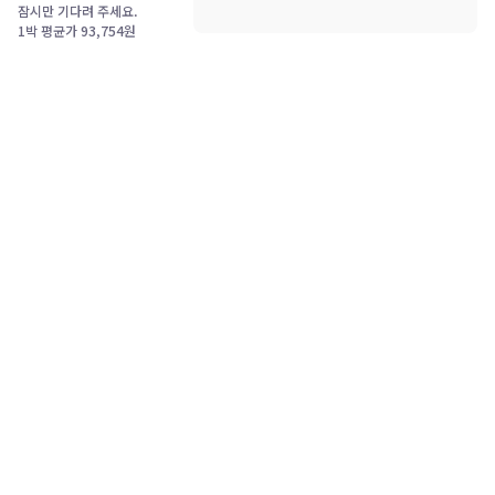
잠시만 기다려 주세요.
1박 평균가
93,754
원