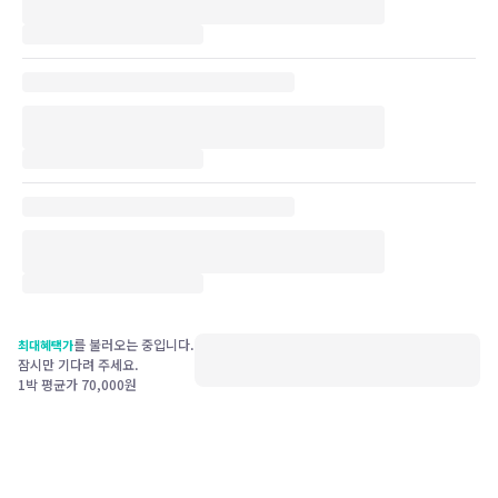
를 불러오는 중입니다.
최대혜택가
잠시만 기다려 주세요.
1박 평균가
70,000
원