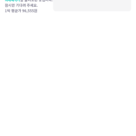
잠시만 기다려 주세요.
1박 평균가
96,555
원