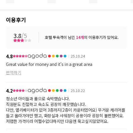
이용후기
3.8
/5
호텔 투숙객이 남긴
14
개
의 이용후기가 있어요.
4.8
25.10.24
Great value for money and it’s in a great area
번역하기
4.2
25.10.22
청소년 아이들과 룸으로 숙박했습니다.
직원분도 친절하고 숙소도 굉장히 깨끗했습니다.
다만, 엘리베이터가 없어 3층까지(2층이 카운터였어요) 무거운 캐리어를
들고 올라가야만 했고, 화장실과 샤워장이 공용이라 굉장히 불편했어요.
저렴한 가격이라 어쩔수없다하지만 다음엔 묵고싶지않았어요.