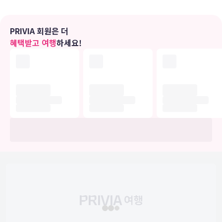
이 가능한 금고 및 책상도 있습니다.
PRIVIA 회원은 더
편의 시설
혜택받고 여행
하세요!
루프탑 테라스 전망을 감상하고 무료 무선 인터넷 및 콘시어지 서비스
등의 편의 시설/서비스를 이용하실 수 있습니다. 이 호텔에는 이 밖에
도 웨딩 서비스 및 볼룸도 마련되어 있습니다.
식당
이 호텔에서는 룸서비스(이용 시간 제한)를 이용하실 수 있습니다. 아
침 식사(영국식)가 매일 07:00 ~ 11:00에 무료로 제공됩니다.
비즈니스, 기타 편의시설
대표적인 편의 시설과 서비스로는 무료 유선 인터넷, 드라이클리닝/세
탁 서비스, 24시간 운영되는 프런트 데스크 등이 있습니다. 시설 내에
서 셀프 주차(요금 별도) 이용이 가능합니다.