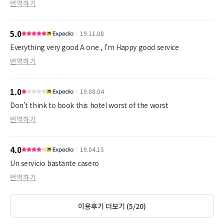
번역하기
5.0
19.11.08
Everything very good A one , I’m Happy good service
번역하기
1.0
19.08.04
Don’t think to book this hotel worst of the worst
번역하기
4.0
19.04.15
Un servicio bastante casero
번역하기
이용후기 더보기 (5/20)