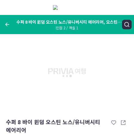
메
뉴
보
기
수퍼 8 바이 윈덤 오스틴 노스/유니버시티 에어리어, 오스틴
인원 2 / 객실 1
(TX), 미국
여행지, 숙소명, 랜드마크
수퍼 8 바이 윈덤 오스틴 노스/유니버시티 에어리어, 오스틴 (TX), 미
국
숙박날짜
인원 / 객실
성인 2명, 아동 0명 / 객실 1개
변경한 조건으로 검색
수퍼 8 바이 윈덤 오스틴 노스/유니버시티
에어리어