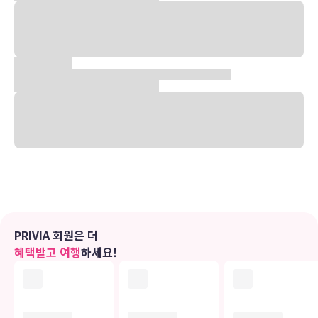
인접해 있으며 시내와는 18km 가량 떨어져 있다.
두 곳의 쇼핑몰 The Domain과 The Arboretum at Great Hills가
각각 10km, 13km 거리에 위치해 있으며, 텍사스대학교에서 가장 크
고 중심되는 곳인 오스틴 캠퍼스(University of Texas at Austin
Campus)가 약 16km 거리에 위치해 있다. 호텔에서 남쪽으로 19km
가량 이동하면 유흥 거리로 유명한 6th Street에 도달할 수 있는데, 클
럽과 바(bar)들이 밀집되어 있으며, 라이브 뮤직을 즐기기 좋은 곳이
다.
호텔 객실은 총 123개로 1베드룸, 2베드룸, 스위트룸 등을 보유하고
있으며, 에어컨과 TV, 냉장고, 전자레인지, 무료 와이파이 등 현대적인
시설을 갖추고 있어 투숙객의 편의를 돕고 있다.
부대시설로는 조식당과 피트니스센터, 실외 수영장 등이 마련되어 있
다.
PRIVIA 회원은 더
혜택받고 여행
하세요!
※체크인 15:00 / 체크아웃 11:00
유의사항
호텔 관련 정보는 사전 안내 없이 변동될 수 있으며 실제와 다를 수 있습니다.