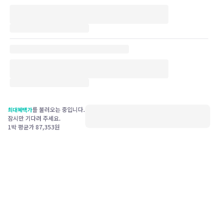
를 불러오는 중입니다.
최대혜택가
잠시만 기다려 주세요.
1박 평균가
87,353
원