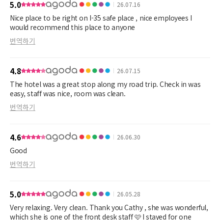
5.0
26.07.16
Nice place to be right on I-35 safe place , nice employees I
would recommend this place to anyone
번역하기
4.8
26.07.15
The hotel was a great stop along my road trip. Check in was
easy, staff was nice, room was clean.
번역하기
4.6
26.06.30
Good
번역하기
5.0
26.05.28
Very relaxing. Very clean. Thank you Cathy , she was wonderful,
which she is one of the front desk staff 🩷 I stayed for one