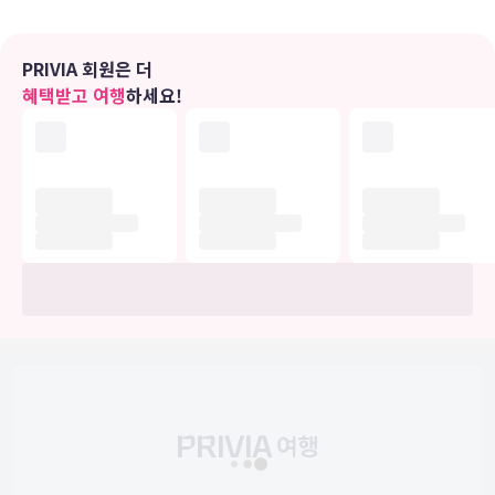
편의 시설
풀서비스 스파에서 럭셔리한 분위기를 맘껏 즐기실 수 있습니다. 이 호
텔에는 무료 무선 인터넷, 콘시어지 서비스 및 웨딩 서비스도 편의 시
PRIVIA 회원은 더
설/서비스로 마련되어 있습니다.
혜택받고 여행
하세요!
식당
호텔의 레스토랑에서 맛있는 식사를 즐겨보세요. 커피숍/카페에서는
스낵이 제공됩니다. 바/라운지에서는 음료를 마시며 하루를 여유롭게
마무리하실 수 있어요. 아침 식사(뷔페)를 매일 07:00 ~ 10:00에 유료
로 이용하실 수 있습니다.
비즈니스, 기타 편의시설
대표적인 편의 시설과 서비스로는 비즈니스 센터, 간편 체크인, 간편 체
크아웃 등이 있습니다. 이 호텔의 행사 시설은 컨퍼런스 센터 및 회의실
등으로 구성되어 있습니다.
유의사항
호텔 관련 정보는 사전 안내 없이 변동될 수 있으며 실제와 다를 수 있습니다.
정확한 상세정보는 해당 호텔의 공식 홈페이지를 통해 확인하시기 바랍니다.