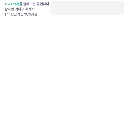
를 불러오는 중입니다.
최대혜택가
잠시만 기다려 주세요.
1박 평균가
179,968
원