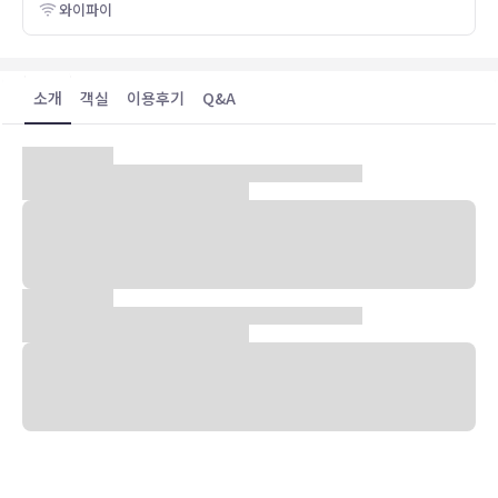
와이파이
소개
객실
이용후기
Q&A
숙박 시설 위치
브라쇼브에서 상업 지구에 위치한 골든 타임 호텔의 경우 차로 5분 이
내 거리에 아피 브라쇼프 및 브라쇼브 요새 등이 있습니다. 이 가족 여
행에 좋은 호텔에서 텔레카비나까지는 2.9km 떨어져 있으며, 3.5km
거리에는 1989년 혁명 희생자 기념비도 있습니다.
객실
44개 객실에는 미니바 및 LCD TV도 갖추어져 있어 편하게 머무실 수
있습니다. 유선 및 무선 인터넷이 무료로 제공되며 위성 채널 프로그램
도 구비되어 있어 지루하지 않게 시간을 보내실 수 있습니다. 욕실에는
레인폴 샤워기 및 무료 세면용품도 마련되어 있습니다. 편의 시설/서비
스로는 금고 및 책상 등이 있으며 객실 정돈 서비스는 매일 제공됩니다.