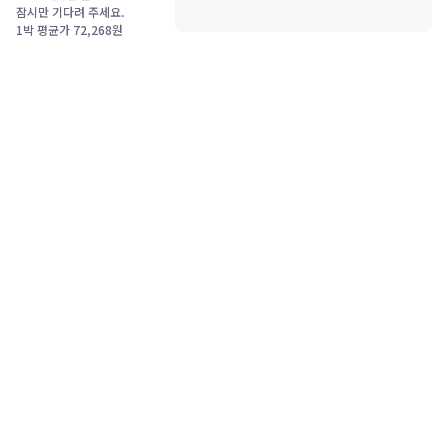
잠시만 기다려 주세요.
1박 평균가
72,268
원