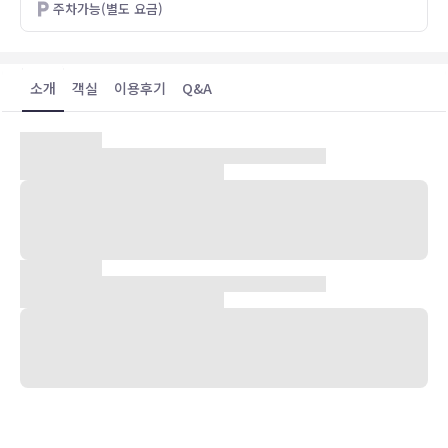
주차가능(별도 요금)
소개
객실
이용후기
Q&A
숙박 시설 위치
CLH 렌탈즈의 임시 렌탈의 경우 부에노스아이레스 중심에 있으며 걸
어서 3분 거리에는 산 마르틴 광장, 7분 거리에는 플로리다 스트리트
등이 있습니다. 이 아파트식 호텔에서 콜론 극장까지는 1.3km 떨어져
있으며, 1.5km 거리에는 오벨리스코도 있습니다.
객실
에어컨이 설치된 78개의 객실에서 편하게 머무실 수 있습니다. 무료 무
선 인터넷을 이용하실 수 있으며 케이블 채널 프로그램도 구비되어 있
어 지루하지 않게 시간을 보내실 수 있습니다. 욕실에는 레인폴 샤워기
및 무료 세면용품 등을 갖춘 샤워 시설이 마련되어 있습니다. 편의 시
설/서비스로는 금고 및 암막 커튼 등이 있습니다.