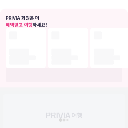
편의 시설
시즌별로 운영되는 야외 수영장 같은 레크리에이션 시설 외에 무료 무
선 인터넷, 콘시어지 서비스 등의 기타 편의 시설/서비스를 이용하실
PRIVIA 회원은 더
수 있습니다.
혜택받고 여행
하세요!
비즈니스, 기타 편의시설
대표적인 편의 시설과 서비스로는 24시간 운영되는 프런트 데스크, 다
국어 구사 가능 직원, 짐 보관 등이 있습니다. 시설 내에서 셀프 주차(요
금 별도) 이용이 가능합니다.
유의사항
호텔 관련 정보는 사전 안내 없이 변동될 수 있으며 실제와 다를 수 있습니다.
정확한 상세정보는 해당 호텔의 공식 홈페이지를 통해 확인하시기 바랍니다.