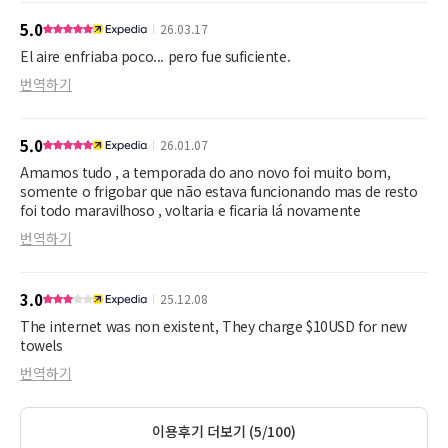
5.0
26.03.17
El aire enfriaba poco... pero fue suficiente.
번역하기
5.0
26.01.07
Amamos tudo , a temporada do ano novo foi muito bom,
somente o frigobar que não estava funcionando mas de resto
foi todo maravilhoso , voltaria e ficaria lá novamente
번역하기
3.0
25.12.08
The internet was non existent, They charge $10USD for new
towels
번역하기
이용후기 더보기 (5/100)