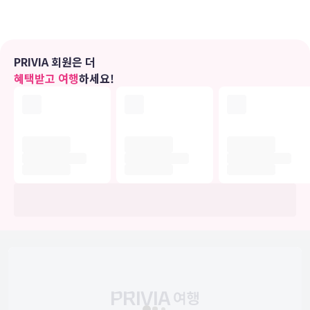
무료 세면용품 및 헤어드라이어도 갖추어져 있습니다.
편의 시설
실내 수영장, 온수 욕조, 피트니스 센터 등의 다양한 레크리에이션 시설
PRIVIA 회원은 더
을 이용할 수 있는 기회를 놓치지 마세요. 이 호텔에는 무료 무선 인터
혜택받고 여행
하세요!
넷, 벽난로(로비), 투어/티켓 안내 등도 마련되어 있습니다.
식당
아침 식사(뷔페가 주중 06:00 ~ 10:00 및 주말 07:00 ~ 10:00에 무료
로 제공됩니다.
비즈니스, 기타 편의시설
대표적인 편의 시설과 서비스로는 비즈니스 센터, 로비의 무료 신문, 드
라이클리닝/세탁 서비스 등이 있습니다. 리바이스에서의 행사를 계획
하시나요? 이 호텔에는 컨퍼런스 공간 및 회의실 등으로 구성된 93 제
곱미터 크기의 공간이 마련되어 있습니다. 시설 내에서 무료 셀프 주차
이용이 가능합니다.
유의사항
호텔 관련 정보는 사전 안내 없이 변동될 수 있으며 실제와 다를 수 있습니다.