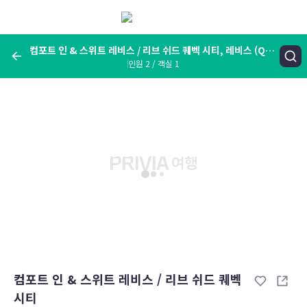
메
뉴
보
기
컴포트 인 & 스위트 레비스 / 리브 쉬드 퀘벡 시티, 레비스 (QC),
인원 2 / 객실 1
캐나다
여행지, 숙소명, 랜드마크
컴포트 인 & 스위트 레비스 / 리브 쉬드 퀘벡 시티, 레비스 (QC), 캐나
다
숙박날짜
인원 / 객실
성인 2명, 아동 0명 / 객실 1개
변경한 조건으로 검색
컴포트 인 & 스위트 레비스 / 리브 쉬드 퀘벡
시티