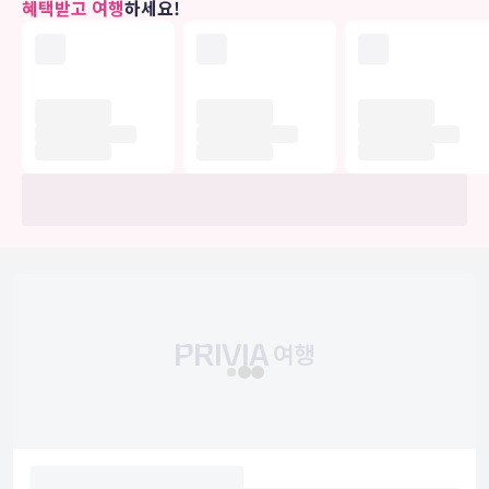
혜택받고 여행
하세요!
비즈니스, 기타 편의시설
대표적인 편의 시설과 서비스로는 로비의 무료 신문, 24시간 운영되는
프런트 데스크, 짐 보관 등이 있습니다. 왕복 공항 셔틀(24시간 운행)
서비스를 무료로 이용하실 수 있습니다.
유의사항
호텔 관련 정보는 사전 안내 없이 변동될 수 있으며 실제와 다를 수 있습니다.
정확한 상세정보는 해당 호텔의 공식 홈페이지를 통해 확인하시기 바랍니다.