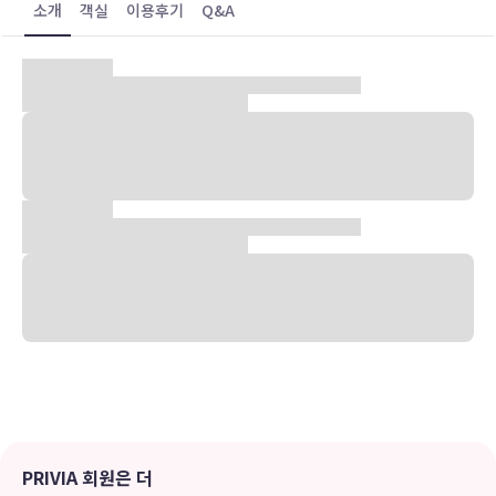
소개
객실
이용후기
Q&A
숙박 시설 위치
타이둥에 위치한 롄항주홈스테이에 머무실 경우 차로 15분 정도 이동
하면 푸강 어항 및 타이둥 철도 예술 마을에 가실 수 있습니다. 이 게스
트하우스에서 철화촌까지는 3.7km 떨어져 있으며, 3.8km 거리에는
타이동 야시장도 있습니다.
객실
LCD TV 시청이 가능한 3개 객실이 마련되어 있습니다. 무료 무선 인
터넷도 지원되며 케이블 프로그램을 시청하실 수 있습니다. 샤워 시설
을 갖춘 전용 욕실에는 무료 세면용품 및 헤어드라이어도 마련되어 있
습니다. 편의 시설/서비스로는 책상 및 전기 주전자 등이 있으며 객실
정돈 서비스는 매일 제공됩니다.
편의 시설
자전거 대여 같은 레크리에이션 시설 외에 무료 무선 인터넷, 투어/티
켓 안내 등의 기타 편의 시설/서비스를 이용하실 수 있습니다.
PRIVIA 회원은 더