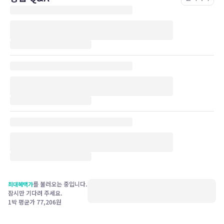
를 불러오는 중입니다.
최대혜택가
잠시만 기다려 주세요.
1박 평균가
77,206
원