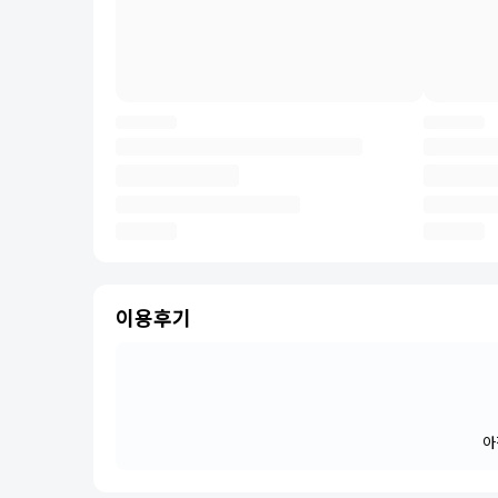
이용후기
아