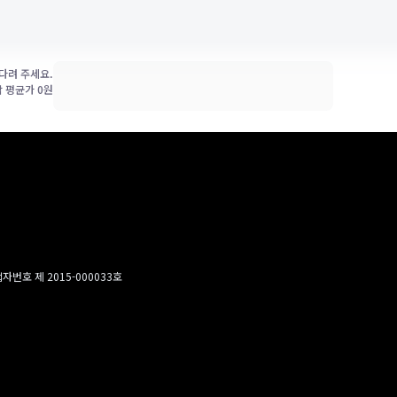
다려 주세요.
박 평균가
0
원
번호 제 2015-000033호