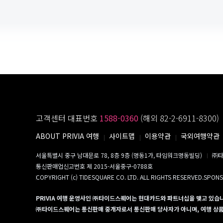
고객센터 대표번호
1588-0360
(해외 82-2-6911-8300)
ABOUT PRIVIA 여행
사이트맵
이용약관
국외여행약관
서울특별시 중구 남대문로 78, 8층 9층 (명동1가, 타임워크명동빌딩)
㈜타
통신판매업신고번호 제 2015-서울중구-0788호
COPYRIGHT (c) TIDESQUARE CO. LTD. ALL RIGHTS RESERVED.SPON
PRIVIA 여행 운영사인 ㈜타이드스퀘어는 현대카드와 파트너십을 맺고 있습
㈜타이드스퀘어는 통신판매 중개자로서 통신판매 당사자가 아니며, 여행 상품의