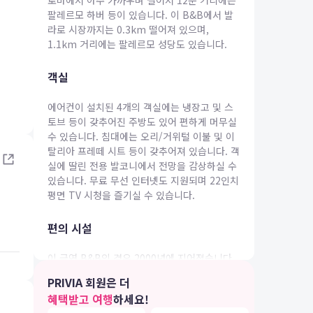
로마에서 아주 가까우며 걸어서 12분 거리에는
팔레르모 하버 등이 있습니다. 이 B&B에서 발
라로 시장까지는 0.3km 떨어져 있으며,
1.1km 거리에는 팔레르모 성당도 있습니다.
객실
IA 여행
에어컨이 설치된 4개의 객실에는 냉장고 및 스
토브 등이 갖추어진 주방도 있어 편하게 머무실
수 있습니다. 침대에는 오리/거위털 이불 및 이
탈리아 프레떼 시트 등이 갖추어져 있습니다. 객
실에 딸린 전용 발코니에서 전망을 감상하실 수
있습니다. 무료 무선 인터넷도 지원되며 22인치
평면 TV 시청을 즐기실 수 있습니다.
편의 시설
이 금연 B&B의 경우 2000년에 지어졌습니다.
PRIVIA 회원은 더
식당
혜택받고 여행
하세요!