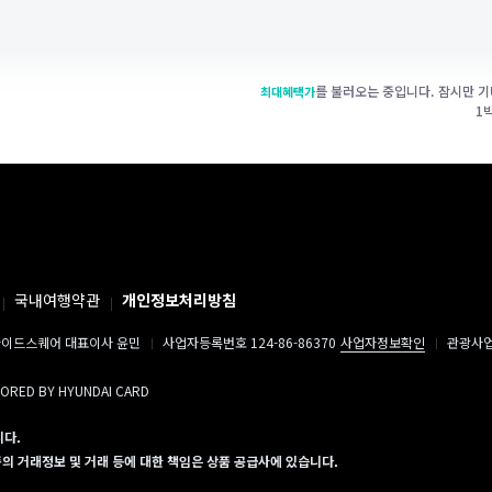
를 불러오는 중입니다. 잠시만 기
최대혜택가
1
국내여행약관
개인정보처리방침
이드스퀘어 대표이사 윤민
사업자등록번호 124-86-86370
사업자정보확인
관광사업자
SORED BY HYUNDAI CARD
니다.
 거래정보 및 거래 등에 대한 책임은 상품 공급사에 있습니다.