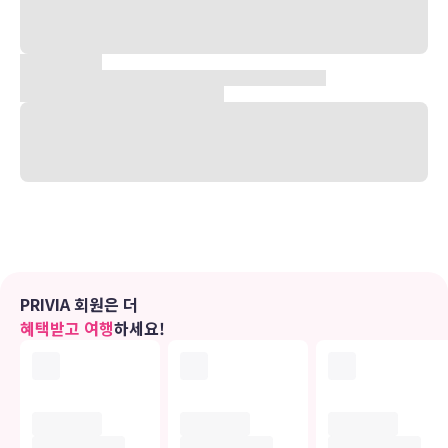
이동하기 어렵지 않으며 Aboriginal 아트 갤러리를 방문해 오스트레
일리아 원주민 예술가의 원주민 지역과 그 주변지역의 예술작품을 감
상할 수 있다.
객실은 에어컨 및 TV 등의 편의시설을 갖추고 있으며, 부대시설로 수
영장 및 레스토랑을 운영하여 투숙객들의 휴식과 편의를 돕는다. 호텔
의 투어데스크에서 여행관련 정보를 얻을 수 있어 편리하다.
유의사항
호텔 관련 정보는 사전 안내 없이 변동될 수 있으며 실제와 다를 수 있습니다.
정확한 상세정보는 해당 호텔의 공식 홈페이지를 통해 확인하시기 바랍니다.
PRIVIA 회원은 더
혜택받고 여행
하세요!