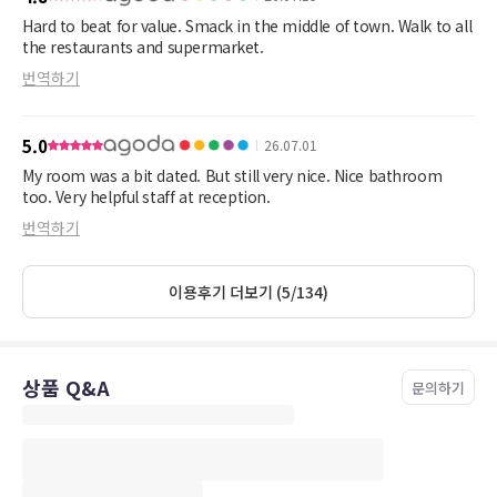
Hard to beat for value. Smack in the middle of town. Walk to all
the restaurants and supermarket.
번역하기
5.0
26.07.01
My room was a bit dated. But still very nice. Nice bathroom
too. Very helpful staff at reception.
번역하기
이용후기 더보기 (5/134)
상품 Q&A
문의하기