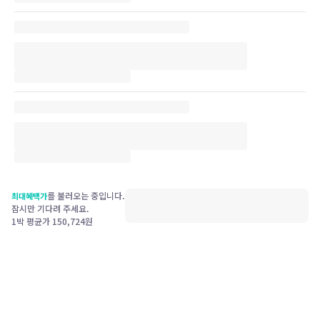
를 불러오는 중입니다.
최대혜택가
잠시만 기다려 주세요.
1박 평균가
150,724
원